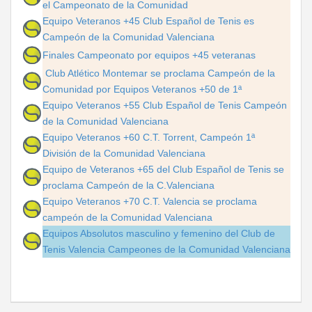
el Campeonato de la Comunidad
Equipo Veteranos +45 Club Español de Tenis es
Campeón de la Comunidad Valenciana
Finales Campeonato por equipos +45 veteranas
Club Atlético Montemar se proclama Campeón de la
Comunidad por Equipos Veteranos +50 de 1ª
Equipo Veteranos +55 Club Español de Tenis Campeón
de la Comunidad Valenciana
Equipo Veteranos +60 C.T. Torrent, Campeón 1ª
División de la Comunidad Valenciana
Equipo de Veteranos +65 del Club Español de Tenis se
proclama Campeón de la C.Valenciana
Equipo Veteranos +70 C.T. Valencia se proclama
campeón de la Comunidad Valenciana
Equipos Absolutos masculino y femenino del Club de
Tenis Valencia Campeones de la Comunidad Valenciana