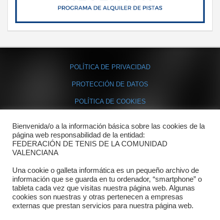
POLÍTICA DE PRIVACIDAD
PROTECCIÓN DE DATOS
POLÍTICA DE COOKIES
Bienvenida/o a la información básica sobre las cookies de la
Contacto
página web responsabilidad de la entidad:
FEDERACIÓN DE TENIS DE LA COMUNIDAD
Dónde estamos
VALENCIANA
Directorio departamentos
Una cookie o galleta informática es un pequeño archivo de
información que se guarda en tu ordenador, “smartphone” o
Horario
tableta cada vez que visitas nuestra página web. Algunas
cookies son nuestras y otras pertenecen a empresas
externas que prestan servicios para nuestra página web.
Formulario de contacto