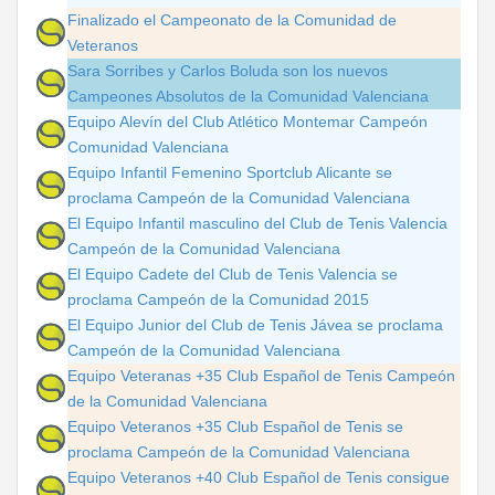
Finalizado el Campeonato de la Comunidad de
Veteranos
Sara Sorribes y Carlos Boluda son los nuevos
Campeones Absolutos de la Comunidad Valenciana
Equipo Alevín del Club Atlético Montemar Campeón
Comunidad Valenciana
Equipo Infantil Femenino Sportclub Alicante se
proclama Campeón de la Comunidad Valenciana
El Equipo Infantil masculino del Club de Tenis Valencia
Campeón de la Comunidad Valenciana
El Equipo Cadete del Club de Tenis Valencia se
proclama Campeón de la Comunidad 2015
El Equipo Junior del Club de Tenis Jávea se proclama
Campeón de la Comunidad Valenciana
Equipo Veteranas +35 Club Español de Tenis Campeón
de la Comunidad Valenciana
Equipo Veteranos +35 Club Español de Tenis se
proclama Campeón de la Comunidad Valenciana
Equipo Veteranos +40 Club Español de Tenis consigue