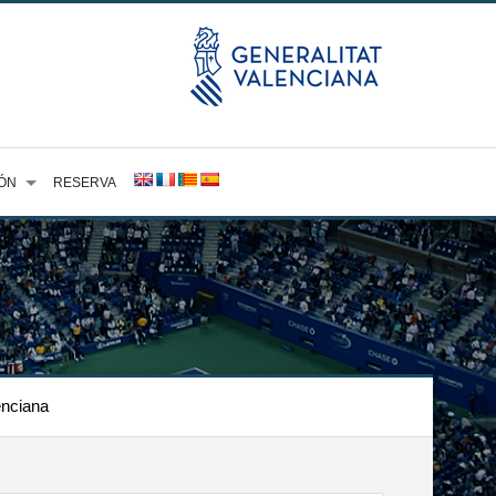
ÓN
RESERVA
enciana