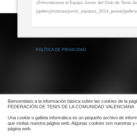
¡Enhorabuena al Equipo Junior del Club de Tenis Jáv
{gallery}noticias/junior_equipos_2014_javea{/galler
POLÍTICA DE PRIVACIDAD
Bienvenida/o a la información básica sobre las cookies de la pág
FEDERACIÓN DE TENIS DE LA COMUNIDAD VALENCIANA
Una cookie o galleta informática es un pequeño archivo de infor
que visitas nuestra página web. Algunas cookies son nuestras y
página web.