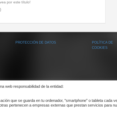
ea por este título!
y}
PROTECCIÓN DE DATOS
POLÍTICA DE
COOKIES
ina web responsabilidad de la entidad:
mación que se guarda en tu ordenador, “smartphone” o tableta cada v
 otras pertenecen a empresas externas que prestan servicios para nu