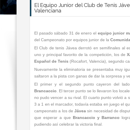
El Equipo Junior del Club de Tenis J
Valenciana
El pasado sábado 31 de enero el
equipo junior 
del Campeonato por equipos junior de
la
Comunid
El Club de tenis Jávea derrotó en semifinales al 
uno y principal favorito de la competición, los de
X
Español de Tenis
(Rocafort, Valencia), segundo ca
Nuevamente la eliminatoria se presentaba muy igu
saltaron a la pista con ganas de dar la sorpresa y 
El primer y el segundo punto cayeron del lado
Brancaccio
. El tercer punto se lo llevaron los loc
no pudo vencer a su rival. El cuarto punto volvió a 
3 a
1 en el marcador, todavía estaba en juego el qui
campeonato a los de
Jávea
sin necesidad de disput
que esperar a que
Brancaccio y Barranco
logra
pudiendo así celebrar la victoria final.