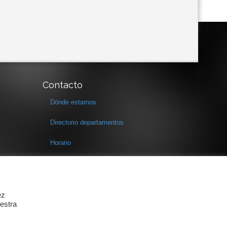
Contacto
Dónde estamos
Directorio departamentos
Horario
Formulario de contacto
ez
estra