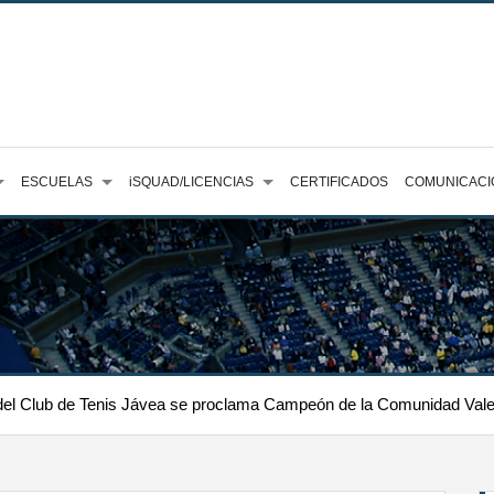
ESCUELAS
iSQUAD/LICENCIAS
CERTIFICADOS
COMUNICACI
 del Club de Tenis Jávea se proclama Campeón de la Comunidad Val