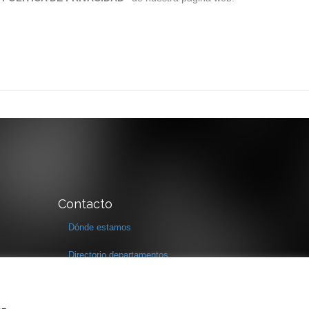
Contacto
Dónde estamos
Directorio departamentos
Horario