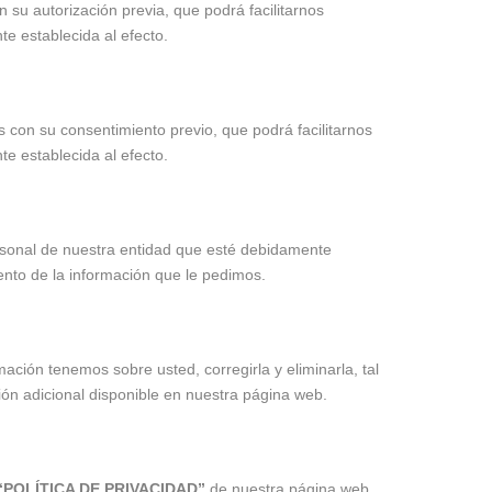
 su autorización previa, que podrá facilitarnos
te establecida al efecto.
con su consentimiento previo, que podrá facilitarnos
te establecida al efecto.
ersonal de nuestra entidad que esté debidamente
ento de la información que le pedimos.
ación tenemos sobre usted, corregirla y eliminarla, tal
ión adicional disponible en nuestra página web.
“POLÍTICA DE PRIVACIDAD”
de nuestra página web.