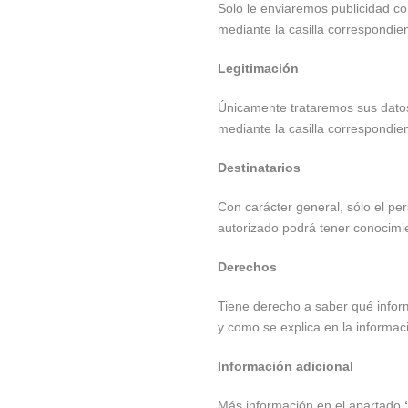
Solo le enviaremos publicidad con
mediante la casilla correspondien
Legitimación
Únicamente trataremos sus datos 
mediante la casilla correspondien
Destinatarios
Con carácter general, sólo el p
autorizado podrá tener conocimi
Derechos
Tiene derecho a saber qué inform
y como se explica en la informac
Información adicional
Más información en el apartado