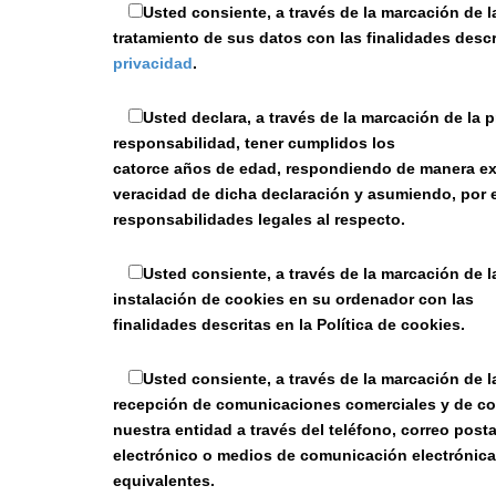
Usted consiente, a través de la marcación de la
tratamiento de sus datos con las finalidades descr
privacidad
.
Usted declara, a través de la marcación de la p
responsabilidad, tener cumplidos los
catorce años de edad, respondiendo de manera exc
veracidad de dicha declaración y asumiendo, por e
responsabilidades legales al respecto.
Usted consiente, a través de la marcación de la
instalación de cookies en su ordenador con las
finalidades descritas en la Política de cookies.
Usted consiente, a través de la marcación de la
recepción de comunicaciones comerciales y de co
nuestra entidad a través del teléfono, correo postal
electrónico o medios de comunicación electrónica
equivalentes.