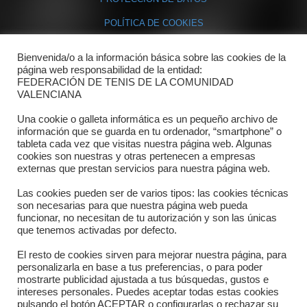
POLÍTICA DE COOKIES
Bienvenida/o a la información básica sobre las cookies de la
Contacto
página web responsabilidad de la entidad:
FEDERACIÓN DE TENIS DE LA COMUNIDAD
Dónde estamos
VALENCIANA
Directorio departamentos
Una cookie o galleta informática es un pequeño archivo de
información que se guarda en tu ordenador, “smartphone” o
Horario
tableta cada vez que visitas nuestra página web. Algunas
cookies son nuestras y otras pertenecen a empresas
externas que prestan servicios para nuestra página web.
Formulario de contacto
Las cookies pueden ser de varios tipos: las cookies técnicas
son necesarias para que nuestra página web pueda
funcionar, no necesitan de tu autorización y son las únicas
que tenemos activadas por defecto.
El resto de cookies sirven para mejorar nuestra página, para
personalizarla en base a tus preferencias, o para poder
mostrarte publicidad ajustada a tus búsquedas, gustos e
intereses personales. Puedes aceptar todas estas cookies
pulsando el botón ACEPTAR o configurarlas o rechazar su