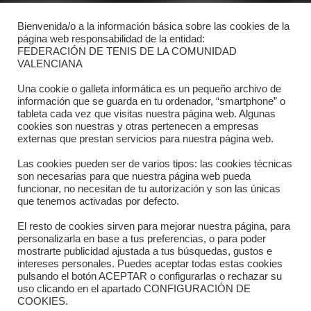
Bienvenida/o a la información básica sobre las cookies de la
Contacto
página web responsabilidad de la entidad:
FEDERACIÓN DE TENIS DE LA COMUNIDAD
Dónde estamos
VALENCIANA
Directorio departamentos
Una cookie o galleta informática es un pequeño archivo de
información que se guarda en tu ordenador, “smartphone” o
Horario
tableta cada vez que visitas nuestra página web. Algunas
cookies son nuestras y otras pertenecen a empresas
externas que prestan servicios para nuestra página web.
Formulario de contacto
Las cookies pueden ser de varios tipos: las cookies técnicas
son necesarias para que nuestra página web pueda
funcionar, no necesitan de tu autorización y son las únicas
que tenemos activadas por defecto.
El resto de cookies sirven para mejorar nuestra página, para
personalizarla en base a tus preferencias, o para poder
mostrarte publicidad ajustada a tus búsquedas, gustos e
intereses personales. Puedes aceptar todas estas cookies
pulsando el botón ACEPTAR o configurarlas o rechazar su
Copyright © 2025 FTCV
uso clicando en el apartado CONFIGURACIÓN DE
COOKIES.