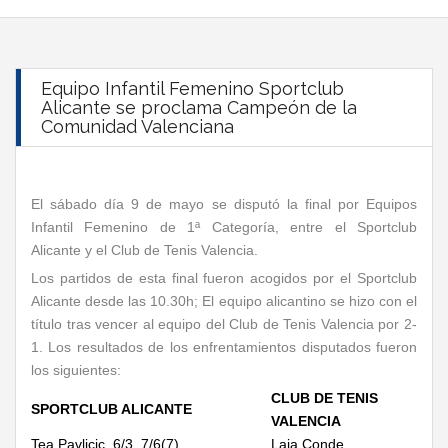
Equipo Infantil Femenino Sportclub
Alicante se proclama Campeón de la
Comunidad Valenciana
El sábado día 9 de mayo se disputó la final por Equipos
Infantil Femenino de 1ª Categoría, entre el Sportclub
Alicante y el Club de Tenis Valencia.
Los partidos de esta final fueron acogidos por el Sportclub
Alicante desde las 10.30h; El equipo alicantino se hizo con el
título tras vencer al equipo del Club de Tenis Valencia por 2-
1. Los resultados de los enfrentamientos disputados fueron
los siguientes:
CLUB DE TENIS
SPORTCLUB ALICANTE
VALENCIA
Tea Pavlicic 6/3 7/6(7)
Laia Conde