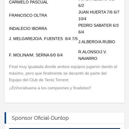
CARMELO PASCUAL
6/2
JUAN HUERTA 7/6 6/7
FRANCISCO OLTRA
10/4
PEDRO SABATER 6/3
INDALECIO IBORRA
6/4
J. MELGAREJO/A. FUENTES 6/4 7/5
J.ALBERO/A.RUBIO
R.ALONSO/J.V.
F. MOLINA/M. SERNA 6/0 6/4
NAVARRO
Final muy igualada donde ambos equipos jugaron dando el
máximo, pero que finalmente se decantó de parte del
Equipo del Club de Tenis Torrent.
¡¡Enhorabuena a los campeones y finalistas!!
Sponsor Oficial-Dunlop