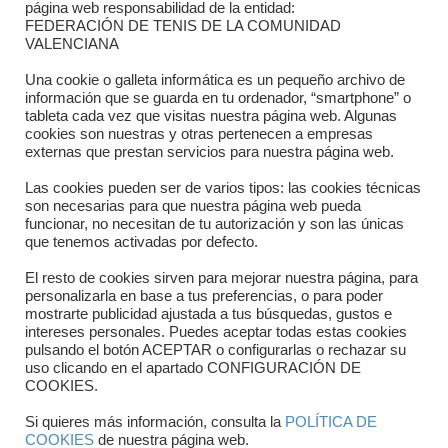
página web responsabilidad de la entidad:
FEDERACIÓN DE TENIS DE LA COMUNIDAD
Dónde estamos
VALENCIANA
Directorio departamentos
Una cookie o galleta informática es un pequeño archivo de
información que se guarda en tu ordenador, “smartphone” o
Horario
tableta cada vez que visitas nuestra página web. Algunas
cookies son nuestras y otras pertenecen a empresas
externas que prestan servicios para nuestra página web.
Formulario de contacto
Las cookies pueden ser de varios tipos: las cookies técnicas
son necesarias para que nuestra página web pueda
funcionar, no necesitan de tu autorización y son las únicas
que tenemos activadas por defecto.
El resto de cookies sirven para mejorar nuestra página, para
personalizarla en base a tus preferencias, o para poder
mostrarte publicidad ajustada a tus búsquedas, gustos e
intereses personales. Puedes aceptar todas estas cookies
pulsando el botón ACEPTAR o configurarlas o rechazar su
Copyright © 2025 FTCV
uso clicando en el apartado CONFIGURACIÓN DE
COOKIES.
Si quieres más información, consulta la
POLÍTICA DE
COOKIES
de nuestra página web.