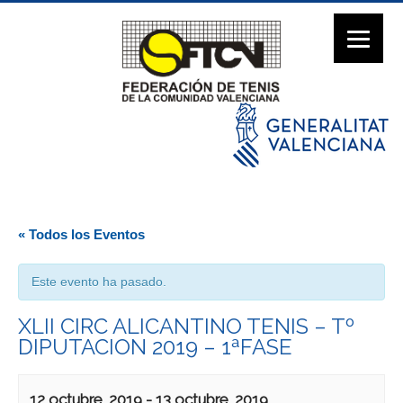
« Todos los Eventos
Este evento ha pasado.
XLII CIRC ALICANTINO TENIS – Tº
DIPUTACION 2019 – 1ªFASE
12 octubre, 2019
-
13 octubre, 2019