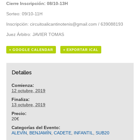
Cierre Inscripción: 08/10-13H
Sorteo: 09/10-11H
Inscripción: circuitoalicantinotenis@gmail.com / 639088193
Juez Árbitro: JAVIER TOMAS
+ GOOGLE CALENDAR
+ EXPORTAR ICAL
Detalles
Comienza:
12 octubre, 2019
Finaliza:
13 octubre, 2019
Precio:
20€
Categorías del Evento:
ALEVÍN
,
BENJAMÍN
,
CADETE
,
INFANTIL
,
SUB20