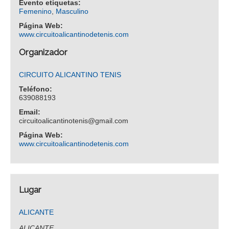
Evento etiquetas:
Femenino
,
Masculino
Página Web:
www.circuitoalicantinodetenis.com
Organizador
CIRCUITO ALICANTINO TENIS
Teléfono:
639088193
Email:
circuitoalicantinotenis@gmail.com
Página Web:
www.circuitoalicantinodetenis.com
Lugar
ALICANTE
ALICANTE