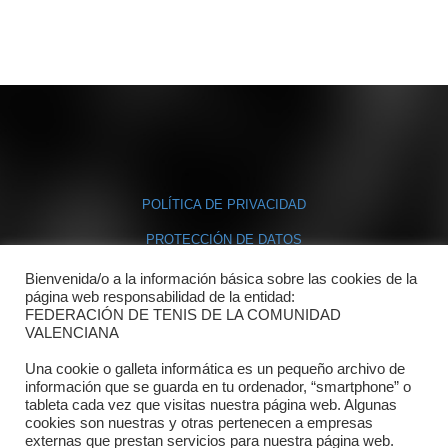
POLÍTICA DE PRIVACIDAD
PROTECCIÓN DE DATOS
POLÍTICA DE COOKIES
Bienvenida/o a la información básica sobre las cookies de la
página web responsabilidad de la entidad:
FEDERACIÓN DE TENIS DE LA COMUNIDAD
Contacto
VALENCIANA
Una cookie o galleta informática es un pequeño archivo de
Dónde estamos
información que se guarda en tu ordenador, “smartphone” o
tableta cada vez que visitas nuestra página web. Algunas
Directorio departamentos
cookies son nuestras y otras pertenecen a empresas
externas que prestan servicios para nuestra página web.