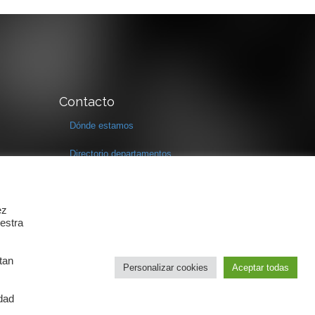
Contacto
Dónde estamos
Directorio departamentos
Horario
Formulario de contacto
ez
estra
tan
Personalizar cookies
Aceptar todas
idad