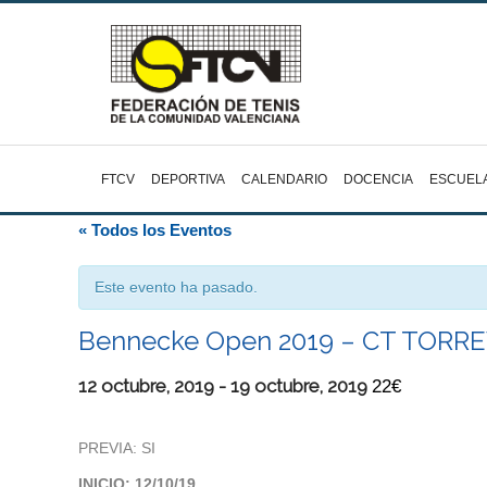
FTCV
DEPORTIVA
CALENDARIO
DOCENCIA
ESCUEL
« Todos los Eventos
Este evento ha pasado.
Bennecke Open 2019 – CT TORRE
12 octubre, 2019
-
19 octubre, 2019
22€
PREVIA: SI
INICIO: 12/10/19