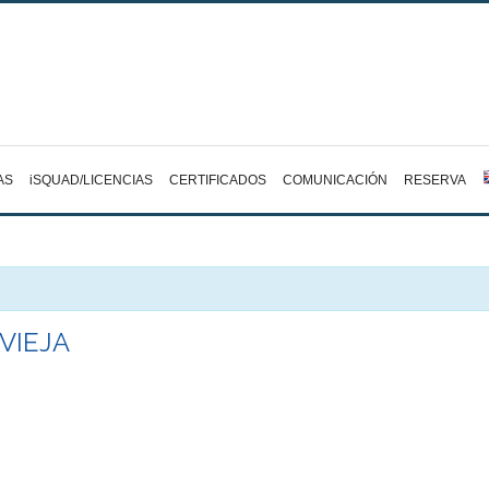
AS
iSQUAD/LICENCIAS
CERTIFICADOS
COMUNICACIÓN
RESERVA
VIEJA