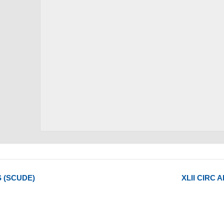
 (SCUDE)
XLII CIRC 