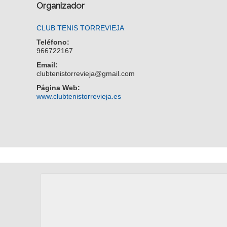
Organizador
CLUB TENIS TORREVIEJA
Teléfono:
966722167
Email:
clubtenistorrevieja@gmail.com
Página Web:
www.clubtenistorrevieja.es