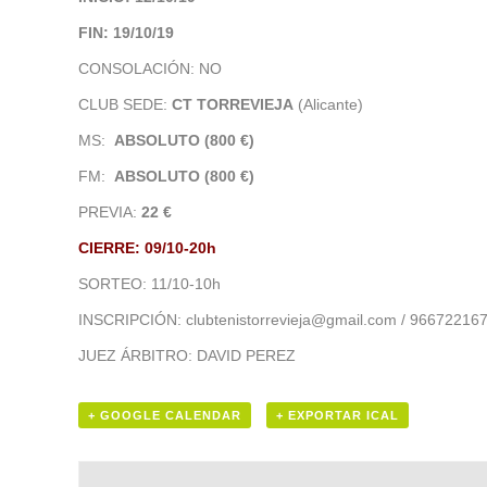
FIN: 19/10/19
CONSOLACIÓN: NO
CLUB SEDE:
CT TORREVIEJA
(Alicante)
MS:
ABSOLUTO (800 €)
FM:
ABSOLUTO (800 €)
PREVIA:
22 €
CIERRE: 09/10-20h
SORTEO: 11/10-10h
INSCRIPCIÓN: clubtenistorrevieja@gmail.com / 966722167 /
JUEZ ÁRBITRO: DAVID PEREZ
+ GOOGLE CALENDAR
+ EXPORTAR ICAL