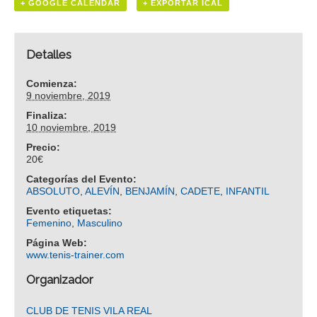
+ GOOGLE CALENDAR
+ EXPORTAR ICAL
Detalles
Comienza:
9 noviembre, 2019
Finaliza:
10 noviembre, 2019
Precio:
20€
Categorías del Evento:
ABSOLUTO
,
ALEVÍN
,
BENJAMÍN
,
CADETE
,
INFANTIL
Evento etiquetas:
Femenino
,
Masculino
Página Web:
www.tenis-trainer.com
Organizador
CLUB DE TENIS VILA REAL