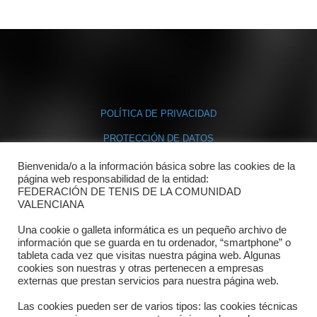
POLÍTICA DE PRIVACIDAD
PROTECCIÓN DE DATOS
POLÍTICA DE COOKIES
Bienvenida/o a la información básica sobre las cookies de la
página web responsabilidad de la entidad:
FEDERACIÓN DE TENIS DE LA COMUNIDAD
Contacto
VALENCIANA
Una cookie o galleta informática es un pequeño archivo de
Dónde estamos
información que se guarda en tu ordenador, “smartphone” o
tableta cada vez que visitas nuestra página web. Algunas
Directorio departamentos
cookies son nuestras y otras pertenecen a empresas
externas que prestan servicios para nuestra página web.
Horario
Las cookies pueden ser de varios tipos: las cookies técnicas
Formulario de contacto