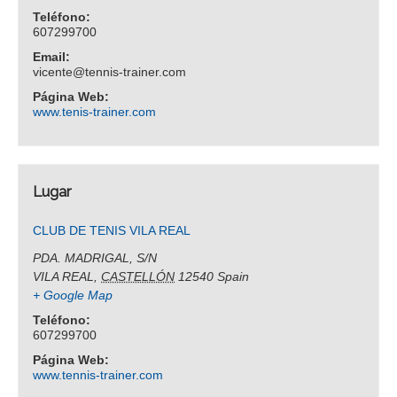
Teléfono:
607299700
Email:
vicente@tennis-trainer.com
Página Web:
www.tenis-trainer.com
Lugar
CLUB DE TENIS VILA REAL
PDA. MADRIGAL, S/N
VILA REAL
,
CASTELLÓN
12540
Spain
+ Google Map
Teléfono:
607299700
Página Web:
www.tennis-trainer.com