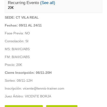
Recurring Evento
(See all)
20€
SEDE: CT VILA REAL
Fechas: 09/11 AL 24/11
Fase Previa: NO
Consolación: SI
MS: B/A/I/C/ABS
FM: B/A/I/C/ABS
Precio: 20€
Cierre Inscripción: 06/11-20H
Sorteo: 08/11-12H
Inscripción: vicente@tennis-trainer.com
Juez Árbitro: VICENTE BORJA