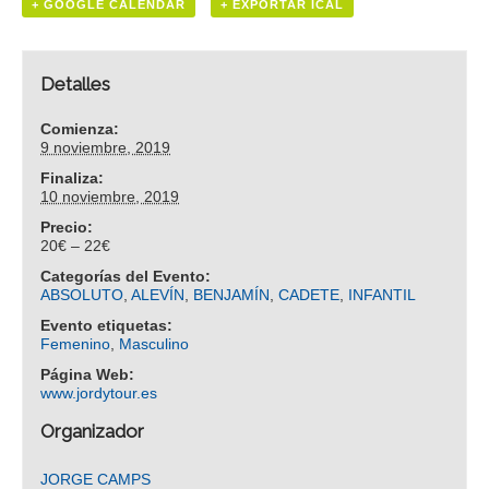
+ GOOGLE CALENDAR
+ EXPORTAR ICAL
Detalles
Comienza:
9 noviembre, 2019
Finaliza:
10 noviembre, 2019
Precio:
20€ – 22€
Categorías del Evento:
ABSOLUTO
,
ALEVÍN
,
BENJAMÍN
,
CADETE
,
INFANTIL
Evento etiquetas:
Femenino
,
Masculino
Página Web:
www.jordytour.es
Organizador
JORGE CAMPS