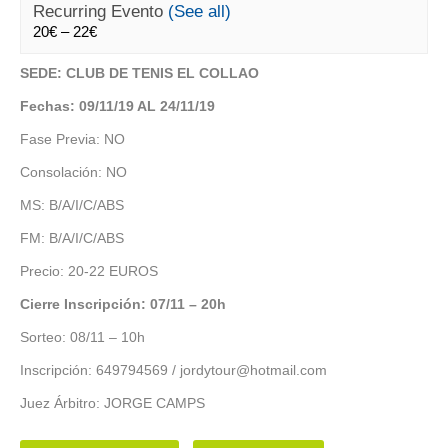
Recurring Evento
(See all)
20€ – 22€
SEDE: CLUB DE TENIS EL COLLAO
Fechas: 09/11/19 AL 24/11/19
Fase Previa: NO
Consolación: NO
MS: B/A/I/C/ABS
FM: B/A/I/C/ABS
Precio: 20-22 EUROS
Cierre Inscripción: 07/11 – 20h
Sorteo: 08/11 – 10h
Inscripción: 649794569 / jordytour@hotmail.com
Juez Árbitro: JORGE CAMPS