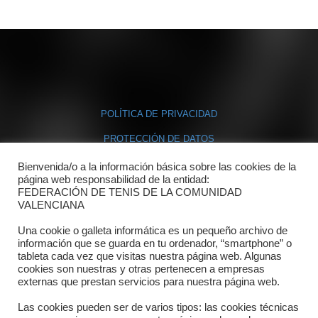
POLÍTICA DE PRIVACIDAD
PROTECCIÓN DE DATOS
POLÍTICA DE COOKIES
Bienvenida/o a la información básica sobre las cookies de la
página web responsabilidad de la entidad:
FEDERACIÓN DE TENIS DE LA COMUNIDAD
Contacto
VALENCIANA
Una cookie o galleta informática es un pequeño archivo de
Dónde estamos
información que se guarda en tu ordenador, “smartphone” o
tableta cada vez que visitas nuestra página web. Algunas
Directorio departamentos
cookies son nuestras y otras pertenecen a empresas
externas que prestan servicios para nuestra página web.
Horario
Las cookies pueden ser de varios tipos: las cookies técnicas
Formulario de contacto