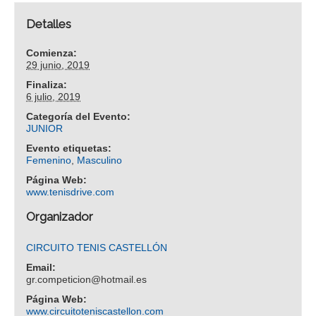
Detalles
Comienza:
29 junio, 2019
Finaliza:
6 julio, 2019
Categoría del Evento:
JUNIOR
Evento etiquetas:
Femenino
,
Masculino
Página Web:
www.tenisdrive.com
Organizador
CIRCUITO TENIS CASTELLÓN
Email:
gr.competicion@hotmail.es
Página Web:
www.circuitoteniscastellon.com