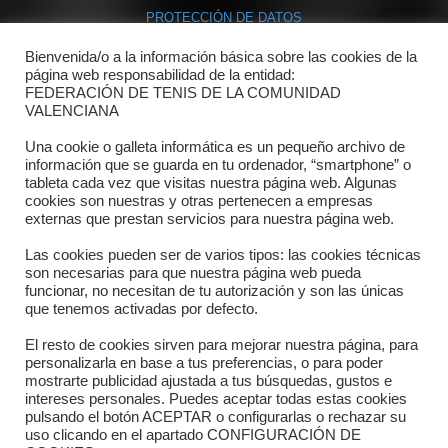
PROTECCIÓN DE DATOS
POLÍTICA DE COOKIES
Bienvenida/o a la información básica sobre las cookies de la
página web responsabilidad de la entidad:
FEDERACIÓN DE TENIS DE LA COMUNIDAD
Contacto
VALENCIANA
Una cookie o galleta informática es un pequeño archivo de
Dónde estamos
información que se guarda en tu ordenador, “smartphone” o
tableta cada vez que visitas nuestra página web. Algunas
Directorio departamentos
cookies son nuestras y otras pertenecen a empresas
externas que prestan servicios para nuestra página web.
Horario
Las cookies pueden ser de varios tipos: las cookies técnicas
Formulario de contacto
son necesarias para que nuestra página web pueda
funcionar, no necesitan de tu autorización y son las únicas
que tenemos activadas por defecto.
El resto de cookies sirven para mejorar nuestra página, para
personalizarla en base a tus preferencias, o para poder
mostrarte publicidad ajustada a tus búsquedas, gustos e
intereses personales. Puedes aceptar todas estas cookies
pulsando el botón ACEPTAR o configurarlas o rechazar su
uso clicando en el apartado CONFIGURACIÓN DE