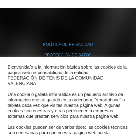
POLÍTICA DE PRIVACIDAD
PROTECCIÓN DE DATOS
POLÍTICA DE COOKIES
Bienvenida/o a la información básica sobre las cookies de la
página web responsabilidad de la entidad:
FEDERACIÓN DE TENIS DE LA COMUNIDAD
Contacto
VALENCIANA
Una cookie o galleta informática es un pequeño archivo de
Dónde estamos
información que se guarda en tu ordenador, “smartphone” o
tableta cada vez que visitas nuestra página web. Algunas
Directorio departamentos
cookies son nuestras y otras pertenecen a empresas
externas que prestan servicios para nuestra página web.
Horario
Las cookies pueden ser de varios tipos: las cookies técnicas
Formulario de contacto
son necesarias para que nuestra página web pueda