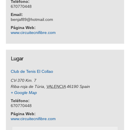
Teléfono:
670770448
Email:
benjaf89@hotmail.com
Página Web:
www.circuitecnifibre.com
Lugar
Club de Tenis El Collao
CV-370 Km. 7
Riba-roja de Túria
,
VALENCIA
46190
Spain
+ Google Map
Teléfono:
670770448
Página Web:
www.circuitecnifibre.com