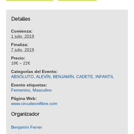
Detalles
Comienza:
1 julio, 2019
Finaliza:
7 julio, 2019
Precio:
18€ – 22€
Categorías del Evento:
ABSOLUTO
,
ALEVÍN
,
BENJAMÍN
,
CADETE
,
INFANTIL
Evento etiquetas:
Femenino
,
Masculino
Página Web:
www.circuitecnifibre.com
Organizador
Benjamín Ferrer