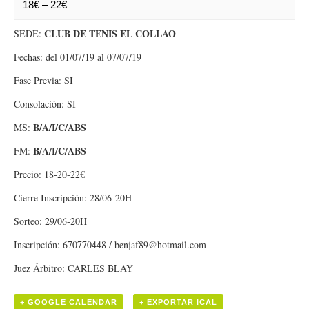
18€ – 22€
CLUB DE TENIS EL COLLAO
SEDE:
Fechas: del 01/07/19 al 07/07/19
Fase Previa: SI
Consolación: SI
B/A/I/C/ABS
MS:
B/A/I/C/ABS
FM:
Precio: 18-20-22€
Cierre Inscripción: 28/06-20H
Sorteo: 29/06-20H
Inscripción: 670770448 / benjaf89@hotmail.com
Juez Árbitro: CARLES BLAY
+ GOOGLE CALENDAR
+ EXPORTAR ICAL