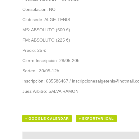
Consolación: NO
Club sede: ALGE-TENIS
MS: ABSOLUTO (600 €)
FM: ABSOLUTO (225 €)
Precio: 25 €
Cierre Inscripción: 28/05-20h
Sorteo: 30/05-12h
Inscripción: 635586467 / inscripcionesalgetenis@hotmail.
Juez Árbitro: SALVA RAMON
+ GOOGLE CALENDAR
+ EXPORTAR ICAL