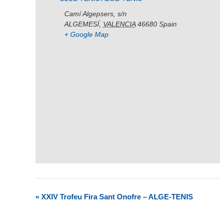
Camí Algepsers, s/n
ALGEMESÍ
,
VALENCIA
46680
Spain
+ Google Map
«
XXIV Trofeu Fira Sant Onofre – ALGE-TENIS