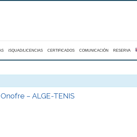
AS
iSQUAD/LICENCIAS
CERTIFICADOS
COMUNICACIÓN
RESERVA
t Onofre – ALGE-TENIS