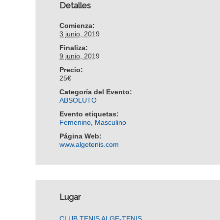
Detalles
Comienza:
3 junio, 2019
Finaliza:
9 junio, 2019
Precio:
25€
Categoría del Evento:
ABSOLUTO
Evento etiquetas:
Femenino
,
Masculino
Página Web:
www.algetenis.com
Lugar
CLUB TENIS ALGE-TENIS