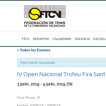
FTCV
DEPORTIVA
CALENDARIO
DOCENCIA
ESCUEL
« Todos los Eventos
Este evento ha pasado.
IV Open Nacional Trofeu Fira San
3 junio, 2019
-
9 junio, 2019
25€
Fase Previa: SI
Fechas: 03/06/19 – 09/06/19