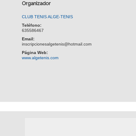
Organizador
CLUB TENIS ALGE-TENIS
Teléfono:
635586467
Email:
inscripcionesalgetenis@hotmail.com
Página Web:
www.algetenis.com