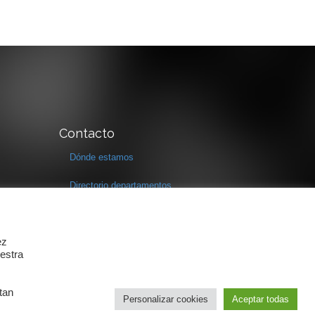
Contacto
Dónde estamos
Directorio departamentos
Horario
Formulario de contacto
ez
estra
tan
Personalizar cookies
Aceptar todas