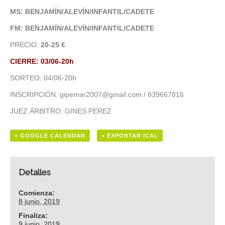
MS: BENJAMÍN/ALEVÍN/INFANTIL/CADETE
FM: BENJAMÍN/ALEVÍN/INFANTIL/CADETE
PRECIO:
20-25 €
CIERRE: 03/06-20h
SORTEO: 04/06-20h
INSCRIPCIÓN: gipemar2007@gmail.com / 639667816
JUEZ ÁRBITRO: GINES PEREZ
+ GOOGLE CALENDAR
+ EXPORTAR ICAL
Detalles
Comienza:
8 junio, 2019
Finaliza:
9 junio, 2019