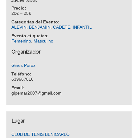
Precio:
20€ – 25€
Categorías del Evento:
ALEVÍN
,
BENJAMÍN
,
CADETE
,
INFANTIL
Evento etiquetas:
Femenino
,
Masculino
Organizador
Ginés Pérez
Teléfono:
639667816
Email:
gipemar2007@gmail.com
Lugar
CLUB DE TENIS BENICARLÓ