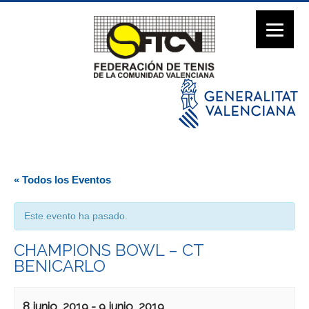
« Todos los Eventos
Este evento ha pasado.
CHAMPIONS BOWL – CT
BENICARLO
8 junio, 2019
-
9 junio, 2019