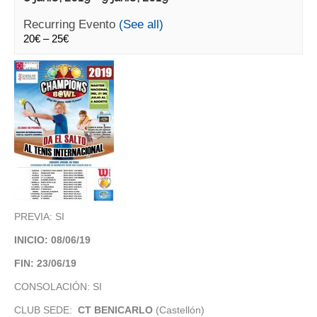
Recurring Evento
(See all)
20€ – 25€
PREVIA: SI
INICIO: 08/06/19
FIN: 23/06/19
CONSOLACIÓN: SI
CLUB SEDE:
CT BENICARLO
(Castellón)