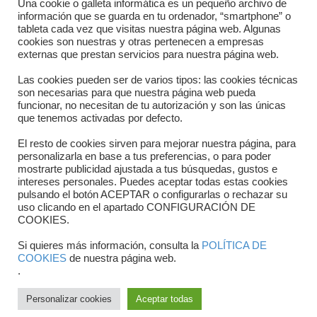
Dónde estamos
Una cookie o galleta informática es un pequeño archivo de
información que se guarda en tu ordenador, “smartphone” o
tableta cada vez que visitas nuestra página web. Algunas
Directorio departamentos
cookies son nuestras y otras pertenecen a empresas
externas que prestan servicios para nuestra página web.
Horario
Las cookies pueden ser de varios tipos: las cookies técnicas
Formulario de contacto
son necesarias para que nuestra página web pueda
funcionar, no necesitan de tu autorización y son las únicas
que tenemos activadas por defecto.
El resto de cookies sirven para mejorar nuestra página, para
personalizarla en base a tus preferencias, o para poder
mostrarte publicidad ajustada a tus búsquedas, gustos e
intereses personales. Puedes aceptar todas estas cookies
pulsando el botón ACEPTAR o configurarlas o rechazar su
uso clicando en el apartado CONFIGURACIÓN DE
COOKIES.
Copyright © 2025 FTCV
Si quieres más información, consulta la
POLÍTICA DE
COOKIES
de nuestra página web.
.
Personalizar cookies
Aceptar todas