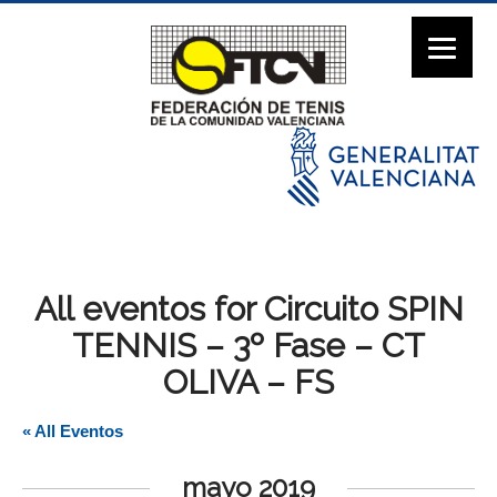
All eventos for Circuito SPIN
TENNIS – 3º Fase – CT
OLIVA – FS
« All Eventos
mayo 2019