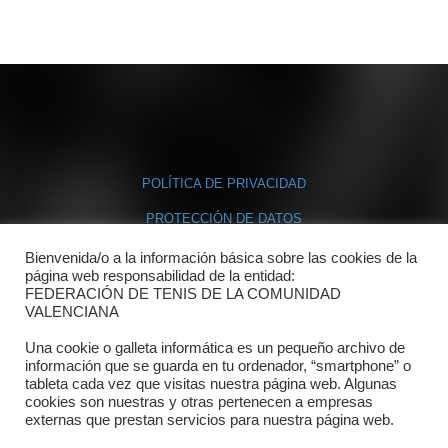
POLÍTICA DE PRIVACIDAD
PROTECCIÓN DE DATOS
POLÍTICA DE COOKIES
Bienvenida/o a la información básica sobre las cookies de la
página web responsabilidad de la entidad:
FEDERACIÓN DE TENIS DE LA COMUNIDAD
Contacto
VALENCIANA
Una cookie o galleta informática es un pequeño archivo de
Dónde estamos
información que se guarda en tu ordenador, “smartphone” o
tableta cada vez que visitas nuestra página web. Algunas
Directorio departamentos
cookies son nuestras y otras pertenecen a empresas
externas que prestan servicios para nuestra página web.
Horario