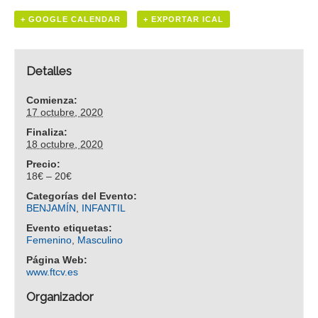
+ GOOGLE CALENDAR
+ EXPORTAR ICAL
Detalles
Comienza:
17 octubre, 2020
Finaliza:
18 octubre, 2020
Precio:
18€ – 20€
Categorías del Evento:
BENJAMÍN
,
INFANTIL
Evento etiquetas:
Femenino
,
Masculino
Página Web:
www.ftcv.es
Organizador