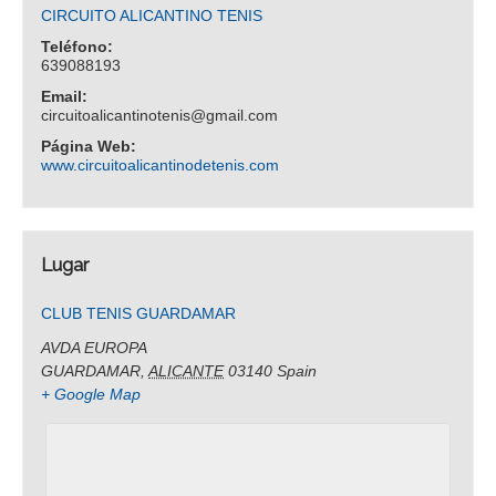
CIRCUITO ALICANTINO TENIS
Teléfono:
639088193
Email:
circuitoalicantinotenis@gmail.com
Página Web:
www.circuitoalicantinodetenis.com
Lugar
CLUB TENIS GUARDAMAR
AVDA EUROPA
GUARDAMAR
,
ALICANTE
03140
Spain
+ Google Map