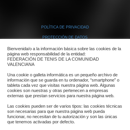
POLÍTICA DE PRIVACIDAD
PROTECCIÓN DE DATOS
POLÍTICA DE COOKIES
Bienvenida/o a la información básica sobre las cookies de la
página web responsabilidad de la entidad:
FEDERACIÓN DE TENIS DE LA COMUNIDAD
Contacto
VALENCIANA
Una cookie o galleta informática es un pequeño archivo de
Dónde estamos
información que se guarda en tu ordenador, “smartphone” o
tableta cada vez que visitas nuestra página web. Algunas
Directorio departamentos
cookies son nuestras y otras pertenecen a empresas
externas que prestan servicios para nuestra página web.
Horario
Las cookies pueden ser de varios tipos: las cookies técnicas
Formulario de contacto
son necesarias para que nuestra página web pueda
funcionar, no necesitan de tu autorización y son las únicas
que tenemos activadas por defecto.