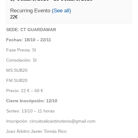
Recurring Evento
(See all)
22€
SEDE: CT GUARDAMAR
Fechas: 18/10 – 22/11
Fase Previa: SI
Consolación: SI
MS:SUB20
FM:SUB20
Precio: 22 € – 60 €
Cierre Inscripción: 12/10
Sorteo: 13/10 – 11 horas
Inscripción: circuitoalicantinotenis@gmail.com
Juez Árbitro:Javier Tomás Rico