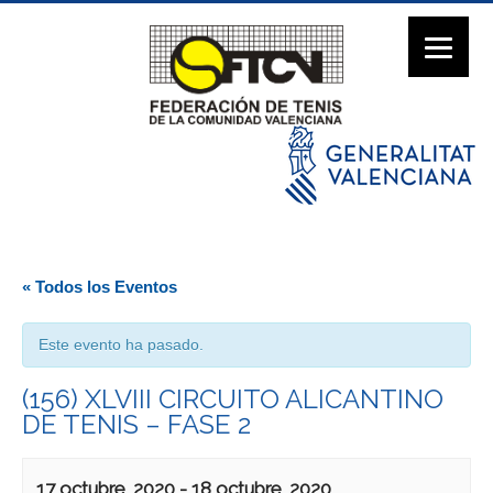
« Todos los Eventos
Este evento ha pasado.
(156) XLVIII CIRCUITO ALICANTINO
DE TENIS – FASE 2
17 octubre, 2020
-
18 octubre, 2020