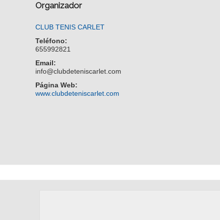
Organizador
CLUB TENIS CARLET
Teléfono:
655992821
Email:
info@clubdeteniscarlet.com
Página Web:
www.clubdeteniscarlet.com