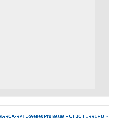
l MARCA-RPT Jóvenes Promesas – CT JC FERRERO
»