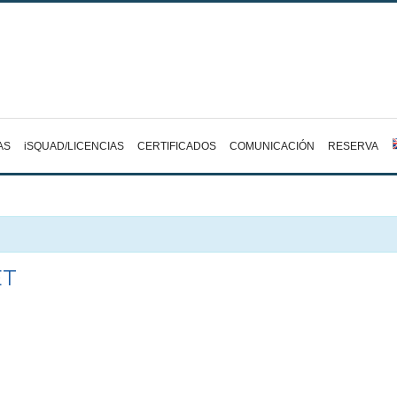
AS
iSQUAD/LICENCIAS
CERTIFICADOS
COMUNICACIÓN
RESERVA
ET