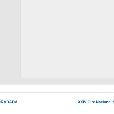
 HORADADA
XXIV Circ Naciona