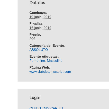
Detalles
Comienza:
10 junio, 2019
Finaliza:
16 junio, 2019
Precio:
20€
Categoría del Evento:
ABSOLUTO
Evento etiquetas:
Femenino
,
Masculino
Página Web:
www.clubdeteniscarlet.com
Lugar
CLUB TENIS CARLET