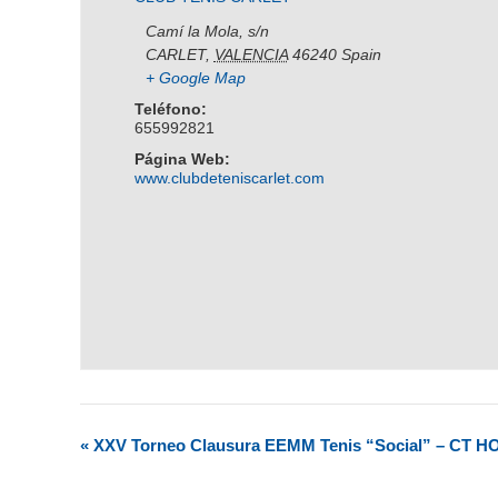
Camí la Mola, s/n
CARLET
,
VALENCIA
46240
Spain
+ Google Map
Teléfono:
655992821
Página Web:
www.clubdeteniscarlet.com
«
XXV Torneo Clausura EEMM Tenis “Social” – CT