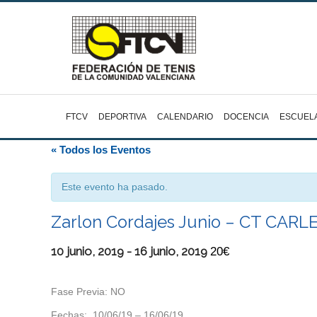
FTCV
DEPORTIVA
CALENDARIO
DOCENCIA
ESCUEL
« Todos los Eventos
Este evento ha pasado.
Zarlon Cordajes Junio – CT CARL
10 junio, 2019
-
16 junio, 2019
20€
Fase Previa: NO
Fechas: 10/06/19 – 16/06/19