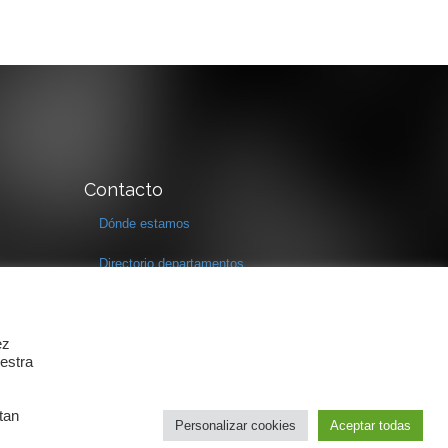
Contacto
Dónde estamos
Directorio departamentos
Horario
Formulario de contacto
ez
estra
tan
Personalizar cookies
Aceptar todas