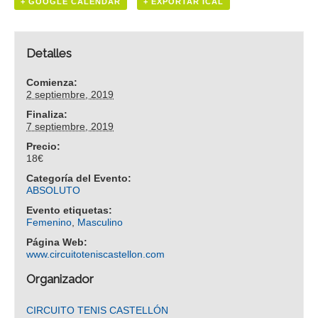
+ GOOGLE CALENDAR
+ EXPORTAR ICAL
Detalles
Comienza:
2 septiembre, 2019
Finaliza:
7 septiembre, 2019
Precio:
18€
Categoría del Evento:
ABSOLUTO
Evento etiquetas:
Femenino
,
Masculino
Página Web:
www.circuitoteniscastellon.com
Organizador
CIRCUITO TENIS CASTELLÓN