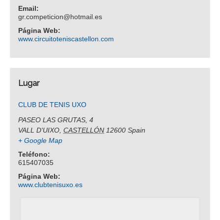
Email:
gr.competicion@hotmail.es
Página Web:
www.circuitoteniscastellon.com
Lugar
CLUB DE TENIS UXO
PASEO LAS GRUTAS, 4
VALL D'UIXO
,
CASTELLÓN
12600
Spain
+ Google Map
Teléfono:
615407035
Página Web:
www.clubtenisuxo.es