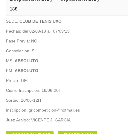
18€
SEDE:
CLUB DE TENIS UXO
Fechas: del 02/09/19 al 07/09/19
Fase Previa: NO
Consolación: SI
MS:
ABSOLUTO
FM:
ABSOLUTO
Precio: 18€
Cierre Inscripción: 18/06-20H
Sorteo: 20/06-12H
Inscripción: gr.competicion@hotmail.es
Juez Árbitro: VICENTE J. GARCIA