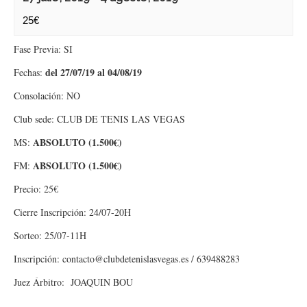
25€
Fase Previa: SI
del 27/07/19 al 04/08/19
Fechas:
Consolación: NO
Club sede: CLUB DE TENIS LAS VEGAS
ABSOLUTO (1.500€)
MS:
ABSOLUTO (1.500€)
FM:
Precio: 25€
Cierre Inscripción: 24/07-20H
Sorteo: 25/07-11H
Inscripción: contacto@clubdetenislasvegas.es / 639488283
Juez Árbitro: JOAQUIN BOU