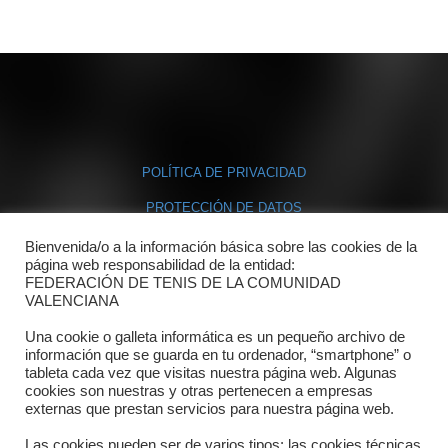
POLÍTICA DE PRIVACIDAD
PROTECCIÓN DE DATOS
POLÍTICA DE COOKIES
Bienvenida/o a la información básica sobre las cookies de la
página web responsabilidad de la entidad:
FEDERACIÓN DE TENIS DE LA COMUNIDAD
Contacto
VALENCIANA
Una cookie o galleta informática es un pequeño archivo de
Dónde estamos
información que se guarda en tu ordenador, “smartphone” o
tableta cada vez que visitas nuestra página web. Algunas
Directorio departamentos
cookies son nuestras y otras pertenecen a empresas
externas que prestan servicios para nuestra página web.
Horario
Las cookies pueden ser de varios tipos: las cookies técnicas