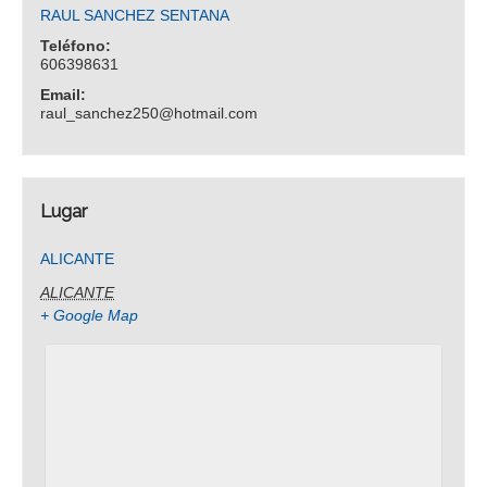
RAUL SANCHEZ SENTANA
Teléfono:
606398631
Email:
raul_sanchez250@hotmail.com
Lugar
ALICANTE
ALICANTE
+ Google Map