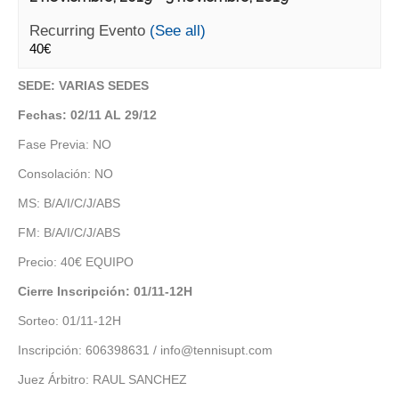
Recurring Evento
(See all)
40€
SEDE: VARIAS SEDES
Fechas: 02/11 AL 29/12
Fase Previa: NO
Consolación: NO
MS: B/A/I/C/J/ABS
FM: B/A/I/C/J/ABS
Precio: 40€ EQUIPO
Cierre Inscripción: 01/11-12H
Sorteo: 01/11-12H
Inscripción: 606398631 / info@tennisupt.com
Juez Árbitro: RAUL SANCHEZ