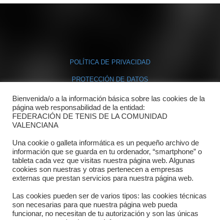
POLÍTICA DE PRIVACIDAD
PROTECCIÓN DE DATOS
POLÍTICA DE COOKIES
Bienvenida/o a la información básica sobre las cookies de la
página web responsabilidad de la entidad:
FEDERACIÓN DE TENIS DE LA COMUNIDAD
Contacto
VALENCIANA
Una cookie o galleta informática es un pequeño archivo de
Dónde estamos
información que se guarda en tu ordenador, “smartphone” o
tableta cada vez que visitas nuestra página web. Algunas
Directorio departamentos
cookies son nuestras y otras pertenecen a empresas
externas que prestan servicios para nuestra página web.
Horario
Las cookies pueden ser de varios tipos: las cookies técnicas
Formulario de contacto
son necesarias para que nuestra página web pueda
funcionar, no necesitan de tu autorización y son las únicas