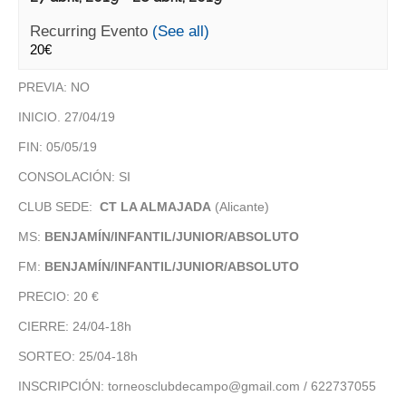
Recurring Evento
(See all)
20€
PREVIA: NO
INICIO. 27/04/19
FIN: 05/05/19
CONSOLACIÓN: SI
CLUB SEDE:
CT LA ALMAJADA
(Alicante)
MS:
BENJAMÍN/INFANTIL/JUNIOR/ABSOLUTO
FM:
BENJAMÍN/INFANTIL/JUNIOR/ABSOLUTO
PRECIO: 20 €
CIERRE: 24/04-18h
SORTEO: 25/04-18h
INSCRIPCIÓN: torneosclubdecampo@gmail.com / 622737055