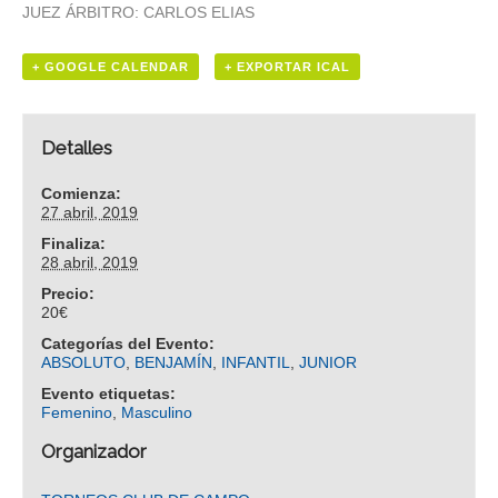
JUEZ ÁRBITRO: CARLOS ELIAS
+ GOOGLE CALENDAR
+ EXPORTAR ICAL
Detalles
Comienza:
27 abril, 2019
Finaliza:
28 abril, 2019
Precio:
20€
Categorías del Evento:
ABSOLUTO
,
BENJAMÍN
,
INFANTIL
,
JUNIOR
Evento etiquetas:
Femenino
,
Masculino
Organizador