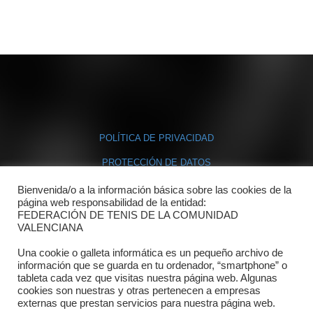
POLÍTICA DE PRIVACIDAD
PROTECCIÓN DE DATOS
POLÍTICA DE COOKIES
Bienvenida/o a la información básica sobre las cookies de la
página web responsabilidad de la entidad:
FEDERACIÓN DE TENIS DE LA COMUNIDAD
Contacto
VALENCIANA
Una cookie o galleta informática es un pequeño archivo de
Dónde estamos
información que se guarda en tu ordenador, “smartphone” o
tableta cada vez que visitas nuestra página web. Algunas
Directorio departamentos
cookies son nuestras y otras pertenecen a empresas
externas que prestan servicios para nuestra página web.
Horario