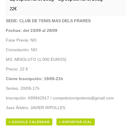
22€
SEDE: CLUB DE TENIS MAS DELS FRARES
Fechas: del 23/09 al 28/09
Fase Previa: NO
Consolación: NO
MS: ABSOLUTO (1.000 EUROS)
Precio: 22 €
Cierre Inscripción: 19/09-21h
Sorteo: 20/09-17h
Inscripción: 699942917 / competicionripotenis@gmail.com
Juez Árbitro: JAVIER RIPOLLES
+ GOOGLE CALENDAR
+ EXPORTAR ICAL