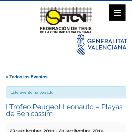
« Todos los Eventos
Este evento ha pasado.
I Trofeo Peugeot Leonauto – Playas
de Benicassim
23 septiembre, 2019
-
29 septiembre, 2019