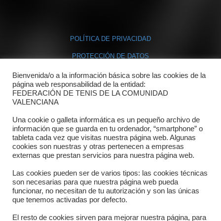
POLÍTICA DE PRIVACIDAD
PROTECCIÓN DE DATOS
POLÍTICA DE COOKIES
Bienvenida/o a la información básica sobre las cookies de la
página web responsabilidad de la entidad:
FEDERACIÓN DE TENIS DE LA COMUNIDAD
Contacto
VALENCIANA
Una cookie o galleta informática es un pequeño archivo de
Dónde estamos
información que se guarda en tu ordenador, “smartphone” o
tableta cada vez que visitas nuestra página web. Algunas
Directorio departamentos
cookies son nuestras y otras pertenecen a empresas
externas que prestan servicios para nuestra página web.
Horario
Las cookies pueden ser de varios tipos: las cookies técnicas
Formulario de contacto
son necesarias para que nuestra página web pueda
funcionar, no necesitan de tu autorización y son las únicas
que tenemos activadas por defecto.
El resto de cookies sirven para mejorar nuestra página, para