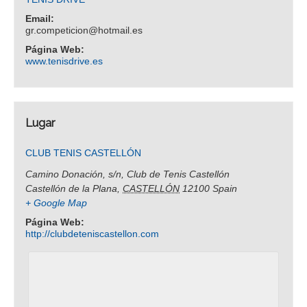
Email:
gr.competicion@hotmail.es
Página Web:
www.tenisdrive.es
Lugar
CLUB TENIS CASTELLÓN
Camino Donación, s/n, Club de Tenis Castellón
Castellón de la Plana
,
CASTELLÓN
12100
Spain
+ Google Map
Página Web:
http://clubdeteniscastellon.com