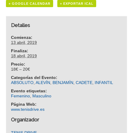
+ GOOGLE CALENDAR
+ EXPORTAR ICAL
Detalles
Comienza:
13 abril, 2019
Finaliza:
18 abril, 2019
Precio:
18€ – 20€
Categorías del Evento:
ABSOLUTO
,
ALEVÍN
,
BENJAMÍN
,
CADETE
,
INFANTIL
Evento etiquetas:
Femenino
,
Masculino
Página Web:
www.tenisdrive.es
Organizador
TENIS DRIVE