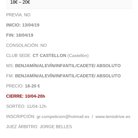
18€ – 20€
PREVIA: NO
INICIO: 13/04/19
FIN: 18/04/19
CONSOLACIÓN: NO
CLUB SEDE:
CT CASTELLON
(Castellón)
MS:
BENJAMÍN/ALEVÍN/INFANTIL/CADETE/ ABSOLUTO
FM:
BENJAMÍN/ALEVÍN/INFANTIL/CADETE/ ABSOLUTO
PRECIO:
18-20 €
CIERRE: 10/04-20h
SORTEO: 11/04-12h
INSCRIPCIÓN: gr.competicion@hotmail.es / www.tenisdrive.es
JUEZ ÁRBITRO: JORGE BELLES