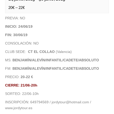
20€ – 22€
PREVIA: NO
INICIO: 24/06/19
FIN: 30/06/19
CONSOLACIÓN: NO
CLUB SEDE:
CT EL COLLAO
(Valencia)
MS:
BENJAMÍN/ALEVÍN/INFANTIL/CADETE/ABSOLUTO
FM:
BENJAMÍN/ALEVÍN/INFANTIL/CADETE/ABSOLUTO
PRECIO:
20-22 €
CIERRE: 21/06-20h
SORTEO: 22/06-10h
INSCRIPCIÓN: 649794569 / jordytour@hotmail.com /
www.jordytour.es