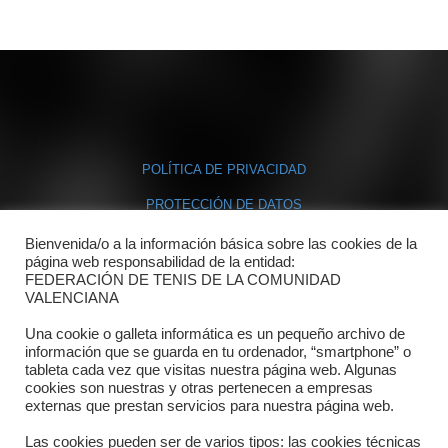
POLÍTICA DE PRIVACIDAD
PROTECCIÓN DE DATOS
POLÍTICA DE COOKIES
Bienvenida/o a la información básica sobre las cookies de la
página web responsabilidad de la entidad:
FEDERACIÓN DE TENIS DE LA COMUNIDAD
Contacto
VALENCIANA
Una cookie o galleta informática es un pequeño archivo de
Dónde estamos
información que se guarda en tu ordenador, “smartphone” o
tableta cada vez que visitas nuestra página web. Algunas
Directorio departamentos
cookies son nuestras y otras pertenecen a empresas
externas que prestan servicios para nuestra página web.
Horario
Las cookies pueden ser de varios tipos: las cookies técnicas