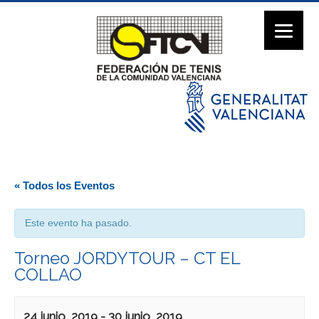
« Todos los Eventos
Este evento ha pasado.
Torneo JORDYTOUR – CT EL
COLLAO
24 junio, 2019
-
30 junio, 2019