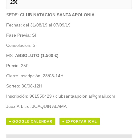
25€
SEDE:
CLUB NATACION SANTA APOLONIA
Fechas: del 31/08/19 al 07/09/19
Fase Previa: SI
Consolación: SI
MS:
ABSOLUTO (1.500 €)
Precio: 25€
Cierre Inscripción: 28/08-14H
Sorteo: 30/08-12H
Inscripción: 961550429 / clubsantaapolonia@gmail.com
Juez Árbitro: JOAQUIN ALAMA
+ GOOGLE CALENDAR
+ EXPORTAR ICAL