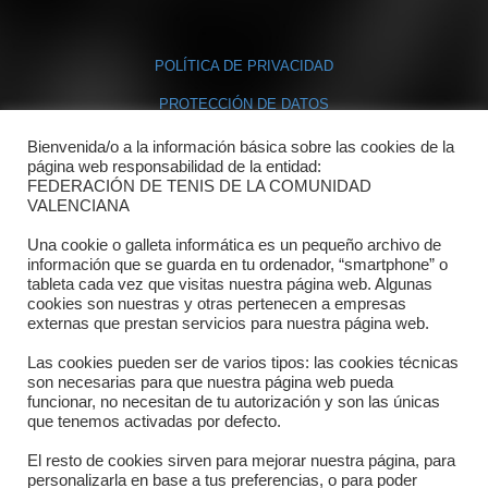
POLÍTICA DE PRIVACIDAD
PROTECCIÓN DE DATOS
POLÍTICA DE COOKIES
Bienvenida/o a la información básica sobre las cookies de la
página web responsabilidad de la entidad:
FEDERACIÓN DE TENIS DE LA COMUNIDAD
Contacto
VALENCIANA
Una cookie o galleta informática es un pequeño archivo de
Dónde estamos
información que se guarda en tu ordenador, “smartphone” o
tableta cada vez que visitas nuestra página web. Algunas
Directorio departamentos
cookies son nuestras y otras pertenecen a empresas
externas que prestan servicios para nuestra página web.
Horario
Las cookies pueden ser de varios tipos: las cookies técnicas
Formulario de contacto
son necesarias para que nuestra página web pueda
funcionar, no necesitan de tu autorización y son las únicas
que tenemos activadas por defecto.
El resto de cookies sirven para mejorar nuestra página, para
personalizarla en base a tus preferencias, o para poder