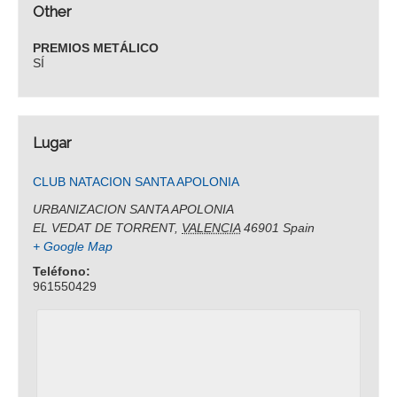
Other
PREMIOS METÁLICO
SÍ
Lugar
CLUB NATACION SANTA APOLONIA
URBANIZACION SANTA APOLONIA
EL VEDAT DE TORRENT
,
VALENCIA
46901
Spain
+ Google Map
Teléfono:
961550429