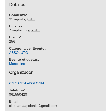
Detalles
Comienza:
31 agosto, 2019
Finaliza:
7 septiembre, 2019
Precio:
25€
Categoría del Evento:
ABSOLUTO
Evento etiquetas:
Masculino
Organizador
CN SANTA APOLONIA
Teléfono:
961550429
Email:
clubsantaapolonia@gmail.com