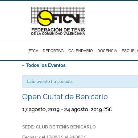
FTCV
DEPORTIVA
CALENDARIO
DOCENCIA
ESCUEL
« Todos los Eventos
Este evento ha pasado.
Open Ciutat de Benicarlo
17 agosto, 2019
-
24 agosto, 2019
25€
SEDE:
CLUB DE TENIS BENICARLO
Fechas: del 17/08/19 al 24/08/19