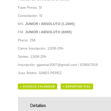
Fase Previa: SI
Consolación: SI
MS:
JUNIOR / ABSOLUTO (1.200€)
FM:
JUNIOR / ABSOLUTO (600€)
Precio: 25€
Cierre Inscripción: 13/08-20h
Sorteo: 13/08-20h
Inscripción: gipemar2007@gmail.com / 639667816
Juez Árbitro: GINES PEREZ
+ GOOGLE CALENDAR
+ EXPORTAR ICAL
Detalles