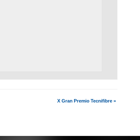
X Gran Premio Tecnifibre
»