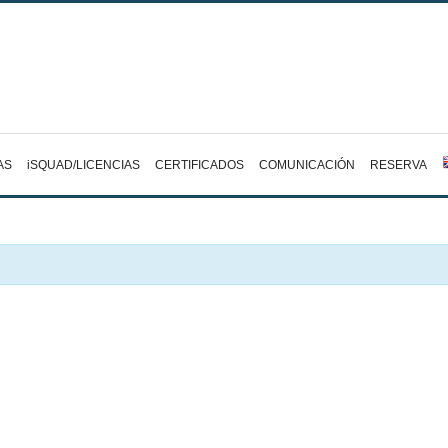
AS
iSQUAD/LICENCIAS
CERTIFICADOS
COMUNICACIÓN
RESERVA