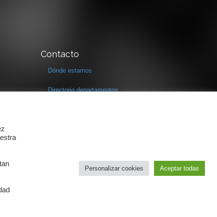
Contacto
Dónde estamos
Directorio departamentos
Horario
Formulario de contacto
ez
estra
tan
Personalizar cookies
Aceptar todas
idad