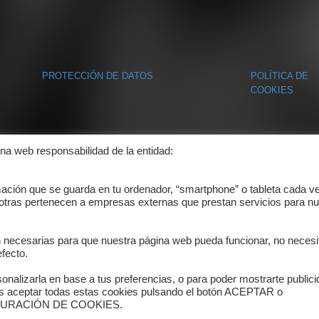
PROTECCIÓN DE DATOS
POLÍTICA DE
COOKIES
ina web responsabilidad de la entidad:
mación que se guarda en tu ordenador, “smartphone” o tableta cada v
 otras pertenecen a empresas externas que prestan servicios para nu
n necesarias para que nuestra página web pueda funcionar, no necesi
fecto.
onalizarla en base a tus preferencias, o para poder mostrarte public
es aceptar todas estas cookies pulsando el botón ACEPTAR o
ONFIGURACIÓN DE COOKIES.