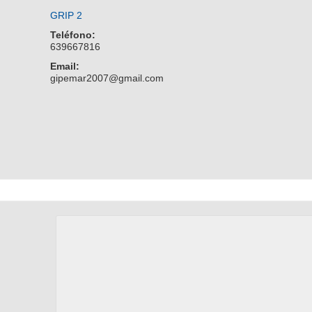
GRIP 2
Teléfono:
639667816
Email:
gipemar2007@gmail.com