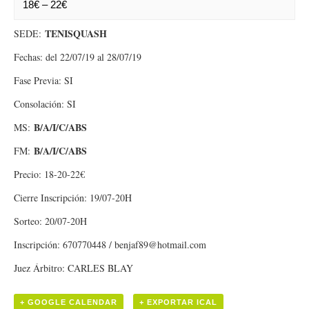
18€ – 22€
TENISQUASH
SEDE:
Fechas: del 22/07/19 al 28/07/19
Fase Previa: SI
Consolación: SI
B/A/I/C/ABS
MS:
B/A/I/C/ABS
FM:
Precio: 18-20-22€
Cierre Inscripción: 19/07-20H
Sorteo: 20/07-20H
Inscripción: 670770448 / benjaf89@hotmail.com
Juez Árbitro: CARLES BLAY
+ GOOGLE CALENDAR
+ EXPORTAR ICAL