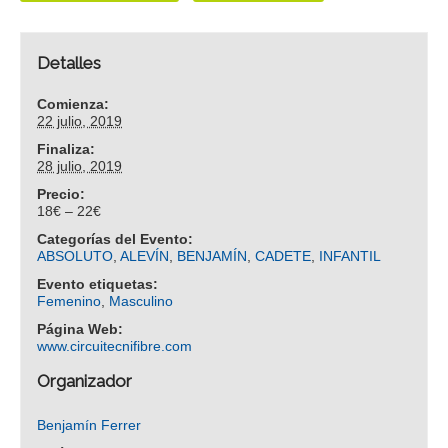
Detalles
Comienza:
22 julio, 2019
Finaliza:
28 julio, 2019
Precio:
18€ – 22€
Categorías del Evento:
ABSOLUTO
,
ALEVÍN
,
BENJAMÍN
,
CADETE
,
INFANTIL
Evento etiquetas:
Femenino
,
Masculino
Página Web:
www.circuitecnifibre.com
Organizador
Benjamín Ferrer