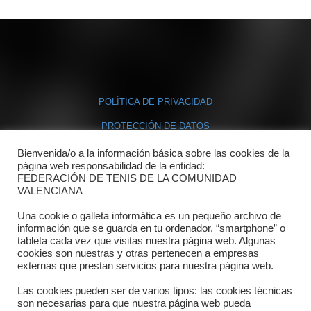
POLÍTICA DE PRIVACIDAD
PROTECCIÓN DE DATOS
POLÍTICA DE COOKIES
Bienvenida/o a la información básica sobre las cookies de la
página web responsabilidad de la entidad:
FEDERACIÓN DE TENIS DE LA COMUNIDAD
Contacto
VALENCIANA
Una cookie o galleta informática es un pequeño archivo de
Dónde estamos
información que se guarda en tu ordenador, “smartphone” o
tableta cada vez que visitas nuestra página web. Algunas
Directorio departamentos
cookies son nuestras y otras pertenecen a empresas
externas que prestan servicios para nuestra página web.
Horario
Las cookies pueden ser de varios tipos: las cookies técnicas
Formulario de contacto
son necesarias para que nuestra página web pueda