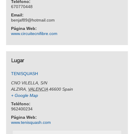
Teléfono:
670770448
Email:
benjaf89@hotmail.com
Página Web:
www.circuitecnifibre.com
Lugar
TENISQUASH
CNO VILELLA, S/N
ALZIRA
,
VALENCIA
46600
Spain
+ Google Map
Teléfono:
962400234
Página Web:
www.tenisquash.com