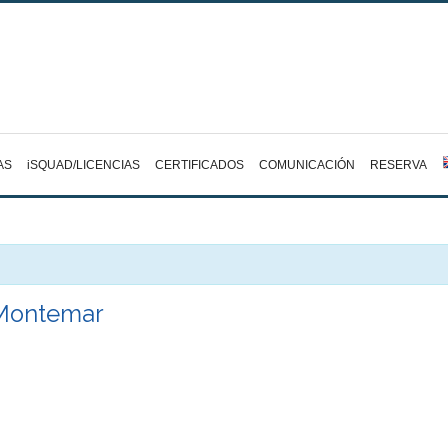
AS
iSQUAD/LICENCIAS
CERTIFICADOS
COMUNICACIÓN
RESERVA
 Montemar