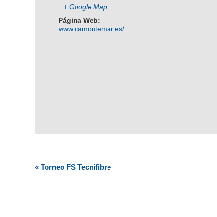
+ Google Map
Página Web:
www.camontemar.es/
«
Torneo FS Tecnifibre