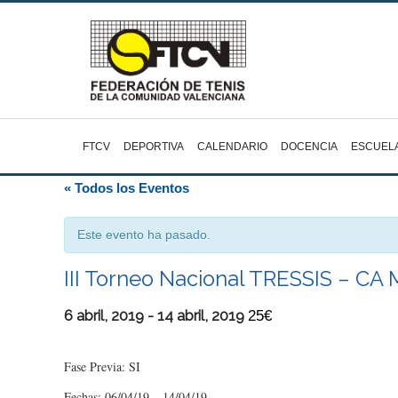
FTCV
DEPORTIVA
CALENDARIO
DOCENCIA
ESCUEL
« Todos los Eventos
Este evento ha pasado.
III Torneo Nacional TRESSIS – CA
6 abril, 2019
-
14 abril, 2019
25€
Fase Previa: SI
Fechas: 06/04/19 – 14/04/19