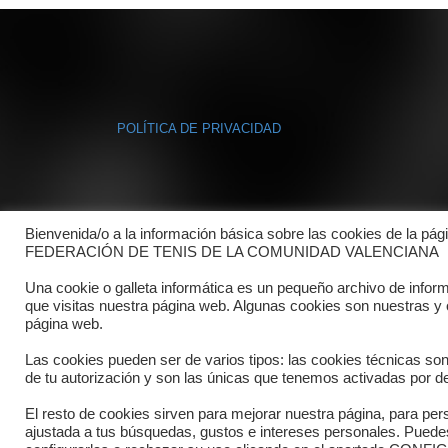
POLÍTICA DE PRIVACIDAD
Bienvenida/o a la información básica sobre las cookies de la pág
FEDERACIÓN DE TENIS DE LA COMUNIDAD VALENCIANA
Una cookie o galleta informática es un pequeño archivo de infor
que visitas nuestra página web. Algunas cookies son nuestras y
página web.
Las cookies pueden ser de varios tipos: las cookies técnicas so
de tu autorización y son las únicas que tenemos activadas por de
El resto de cookies sirven para mejorar nuestra página, para pers
ajustada a tus búsquedas, gustos e intereses personales. Pued