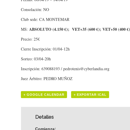
Consolación: NO
Club sede: CA MONTEMAR
ABSOLUTO (4.150 €); VET+35 (600 €); VET+50 (400 €
MS:
Precio: 25€
Cierre Inscripción: 01/04-12h
Sorteo: 03/04-20h
Inscripción: 639088193 / pedrotenis@cyberlandia.org
Juez Árbitro: PEDRO MUÑOZ
+ GOOGLE CALENDAR
+ EXPORTAR ICAL
Detalles
Comienza: