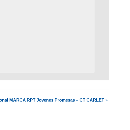
cional MARCA RPT Jovenes Promesas – CT CARLET
»