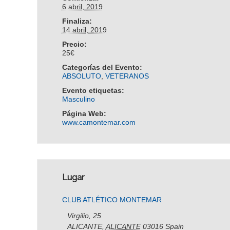
6 abril, 2019
Finaliza:
14 abril, 2019
Precio:
25€
Categorías del Evento:
ABSOLUTO
,
VETERANOS
Evento etiquetas:
Masculino
Página Web:
www.camontemar.com
Lugar
CLUB ATLÉTICO MONTEMAR
Virgilio, 25
ALICANTE
,
ALICANTE
03016
Spain