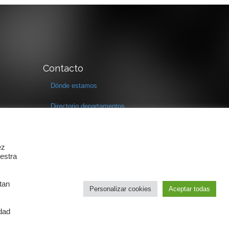
Contacto
Dónde estamos
Directorio departamentos
Horario
Formulario de contacto
ez
estra
tan
Personalizar cookies
Aceptar todas
idad