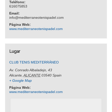
Teléfono:
616075853
Email:
info@mediterraneotenispadel.com
Página Web:
www.mediterraneotenispadel.com
Lugar
CLUB TENIS MEDITERRÁNEO
Av. Conrado Albaladejo, 43
Alicante
,
ALICANTE
03540
Spain
+ Google Map
Página Web:
www.mediterraneotenispadel.com