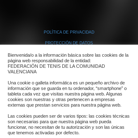
POLÍTICA DE PRIVACIDAD
PROTECCIÓN DE DATOS
POLÍTICA DE COOKIES
Bienvenida/o a la información básica sobre las cookies de la
página web responsabilidad de la entidad:
FEDERACIÓN DE TENIS DE LA COMUNIDAD
Contacto
VALENCIANA
Una cookie o galleta informática es un pequeño archivo de
Dónde estamos
información que se guarda en tu ordenador, “smartphone” o
tableta cada vez que visitas nuestra página web. Algunas
Directorio departamentos
cookies son nuestras y otras pertenecen a empresas
externas que prestan servicios para nuestra página web.
Horario
Las cookies pueden ser de varios tipos: las cookies técnicas
Formulario de contacto
son necesarias para que nuestra página web pueda
funcionar, no necesitan de tu autorización y son las únicas
que tenemos activadas por defecto.