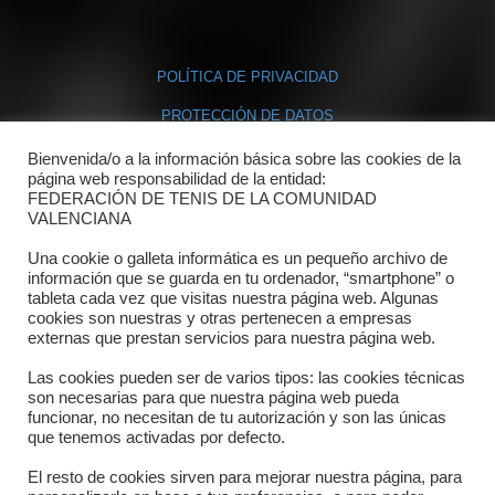
POLÍTICA DE PRIVACIDAD
PROTECCIÓN DE DATOS
POLÍTICA DE COOKIES
Bienvenida/o a la información básica sobre las cookies de la
página web responsabilidad de la entidad:
FEDERACIÓN DE TENIS DE LA COMUNIDAD
Contacto
VALENCIANA
Una cookie o galleta informática es un pequeño archivo de
Dónde estamos
información que se guarda en tu ordenador, “smartphone” o
tableta cada vez que visitas nuestra página web. Algunas
Directorio departamentos
cookies son nuestras y otras pertenecen a empresas
externas que prestan servicios para nuestra página web.
Horario
Las cookies pueden ser de varios tipos: las cookies técnicas
Formulario de contacto
son necesarias para que nuestra página web pueda
funcionar, no necesitan de tu autorización y son las únicas
que tenemos activadas por defecto.
El resto de cookies sirven para mejorar nuestra página, para