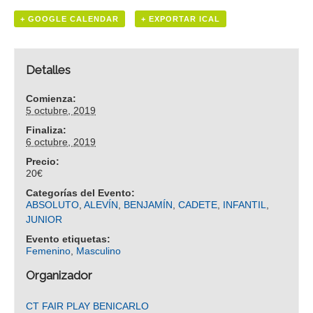
+ GOOGLE CALENDAR
+ EXPORTAR ICAL
Detalles
Comienza:
5 octubre, 2019
Finaliza:
6 octubre, 2019
Precio:
20€
Categorías del Evento:
ABSOLUTO
,
ALEVÍN
,
BENJAMÍN
,
CADETE
,
INFANTIL
,
JUNIOR
Evento etiquetas:
Femenino
,
Masculino
Organizador
CT FAIR PLAY BENICARLO