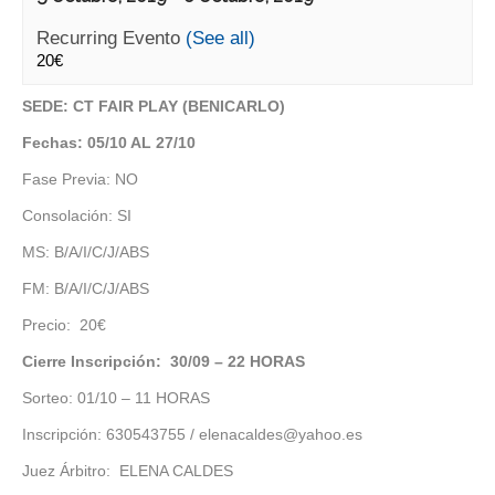
Recurring Evento
(See all)
20€
SEDE: CT FAIR PLAY (BENICARLO)
Fechas: 05/10 AL 27/10
Fase Previa: NO
Consolación: SI
MS: B/A/I/C/J/ABS
FM: B/A/I/C/J/ABS
Precio: 20€
Cierre Inscripción: 30/09 – 22 HORAS
Sorteo: 01/10 – 11 HORAS
Inscripción: 630543755 / elenacaldes@yahoo.es
Juez Árbitro: ELENA CALDES