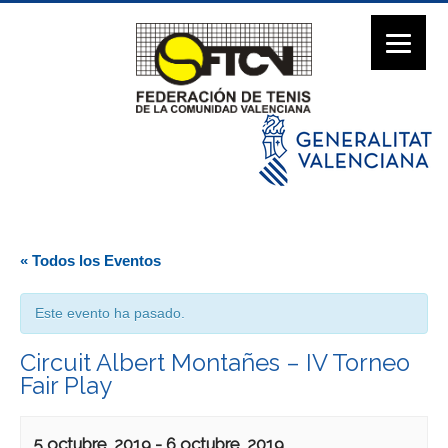
« Todos los Eventos
Este evento ha pasado.
Circuit Albert Montañes – IV Torneo
Fair Play
5 octubre, 2019
-
6 octubre, 2019