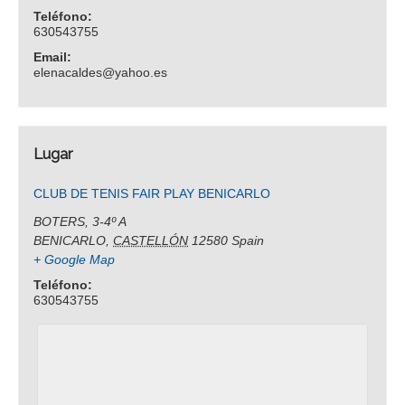
Teléfono:
630543755
Email:
elenacaldes@yahoo.es
Lugar
CLUB DE TENIS FAIR PLAY BENICARLO
BOTERS, 3-4º A
BENICARLO
,
CASTELLÓN
12580
Spain
+ Google Map
Teléfono:
630543755