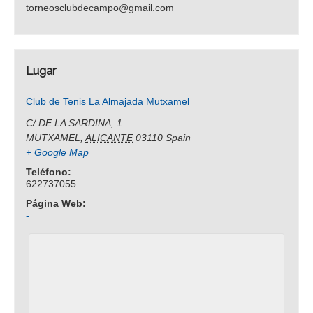
torneosclubdecampo@gmail.com
Lugar
Club de Tenis La Almajada Mutxamel
C/ DE LA SARDINA, 1
MUTXAMEL
,
ALICANTE
03110
Spain
+ Google Map
Teléfono:
622737055
Página Web:
-