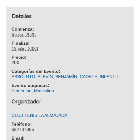
Detalles
Comienza:
6 julio, 2020
Finaliza:
12 julio, 2020
Precio:
20€
Categorías del Evento:
ABSOLUTO
,
ALEVÍN
,
BENJAMÍN
,
CADETE
,
INFANTIL
Evento etiquetas:
Femenino
,
Masculino
Organizador
CLUB TENIS LA ALMAJADA
Teléfono:
622737055
Email: