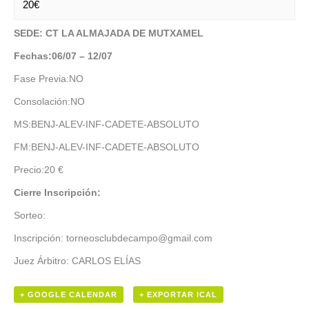
20€
SEDE: CT LA ALMAJADA DE MUTXAMEL
Fechas:06/07 – 12/07
Fase Previa:NO
Consolación:NO
MS:BENJ-ALEV-INF-CADETE-ABSOLUTO
FM:BENJ-ALEV-INF-CADETE-ABSOLUTO
Precio:20 €
Cierre Inscripción:
Sorteo:
Inscripción: torneosclubdecampo@gmail.com
Juez Árbitro: CARLOS ELÍAS
+ GOOGLE CALENDAR
+ EXPORTAR ICAL