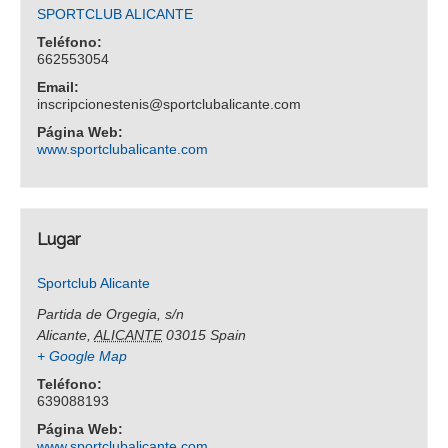
SPORTCLUB ALICANTE
Teléfono:
662553054
Email:
inscripcionestenis@sportclubalicante.com
Página Web:
www.sportclubalicante.com
Lugar
Sportclub Alicante
Partida de Orgegia, s/n
Alicante
,
ALICANTE
03015
Spain
+ Google Map
Teléfono:
639088193
Página Web:
www.sportclubalicante.com