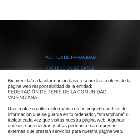
POLÍTICA DE PRIVACIDAD
PROTECCIÓN DE DATOS
POLÍTICA DE COOKIES
Bienvenida/o a la información básica sobre las cookies de la
página web responsabilidad de la entidad:
FEDERACIÓN DE TENIS DE LA COMUNIDAD
Contacto
VALENCIANA
Una cookie o galleta informática es un pequeño archivo de
Dónde estamos
información que se guarda en tu ordenador, “smartphone” o
tableta cada vez que visitas nuestra página web. Algunas
Directorio departamentos
cookies son nuestras y otras pertenecen a empresas
externas que prestan servicios para nuestra página web.
Horario