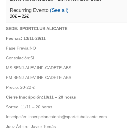
Recurring Evento
(See all)
20€ – 22€
SEDE: SPORTCLUB ALICANTE
Fechas: 13/11-29/11
Fase Previa:NO
Consolación:SI
MS:BENJ-ALEV-INF-CADETE-ABS
FM:BENJ-ALEV-INF-CADETE-ABS
Precio: 20-22 €
Cierre Inscripción:10/11 – 20 horas
Sorteo: 11/11 – 20 horas
Inscripción: inscripcionestenis@sportclubalicante.com
Juez Árbitro: Javier Tomás