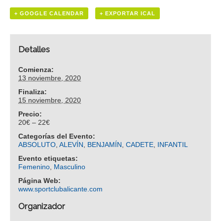
+ GOOGLE CALENDAR
+ EXPORTAR ICAL
Detalles
Comienza:
13 noviembre, 2020
Finaliza:
15 noviembre, 2020
Precio:
20€ – 22€
Categorías del Evento:
ABSOLUTO
,
ALEVÍN
,
BENJAMÍN
,
CADETE
,
INFANTIL
Evento etiquetas:
Femenino
,
Masculino
Página Web:
www.sportclubalicante.com
Organizador