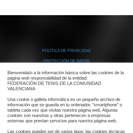
POLÍTICA DE PRIVACIDAD
PROTECCIÓN DE DATOS
POLÍTICA DE COOKIES
Bienvenida/o a la información básica sobre las cookies de la
página web responsabilidad de la entidad:
FEDERACIÓN DE TENIS DE LA COMUNIDAD
Contacto
VALENCIANA
Dónde estamos
Una cookie o galleta informática es un pequeño archivo de
información que se guarda en tu ordenador, “smartphone” o
tableta cada vez que visitas nuestra página web. Algunas
Directorio departamentos
cookies son nuestras y otras pertenecen a empresas
externas que prestan servicios para nuestra página web.
Horario
Las cookies pueden ser de varios tipos: las cookies técnicas