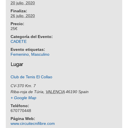
20 julio, 2020
Finaliza:
26 julio, 2020
Precio:
25€
Categoría del Evento:
CADETE
Evento etiquetas:
Femenino
,
Masculino
Lugar
Club de Tenis El Collao
CV-370 Km. 7
Riba-roja de Túria
,
VALENCIA
46190
Spain
+ Google Map
Teléfono:
670770448
Página Web:
www.circuitecnifibre.com