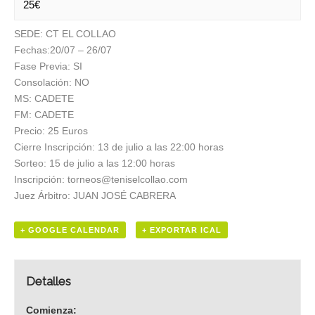
25€
SEDE: CT EL COLLAO
Fechas:20/07 – 26/07
Fase Previa: SI
Consolación: NO
MS: CADETE
FM: CADETE
Precio: 25 Euros
Cierre Inscripción: 13 de julio a las 22:00 horas
Sorteo: 15 de julio a las 12:00 horas
Inscripción: torneos@teniselcollao.com
Juez Árbitro: JUAN JOSÉ CABRERA
+ GOOGLE CALENDAR
+ EXPORTAR ICAL
Detalles
Comienza: