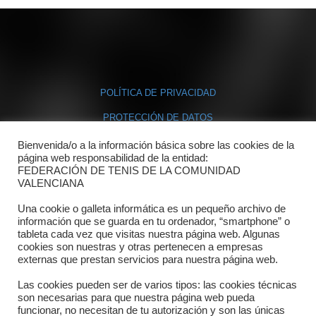
POLÍTICA DE PRIVACIDAD
PROTECCIÓN DE DATOS
POLÍTICA DE COOKIES
Bienvenida/o a la información básica sobre las cookies de la
página web responsabilidad de la entidad:
FEDERACIÓN DE TENIS DE LA COMUNIDAD
Contacto
VALENCIANA
Dónde estamos
Una cookie o galleta informática es un pequeño archivo de
información que se guarda en tu ordenador, “smartphone” o
tableta cada vez que visitas nuestra página web. Algunas
Directorio departamentos
cookies son nuestras y otras pertenecen a empresas
externas que prestan servicios para nuestra página web.
Horario
Las cookies pueden ser de varios tipos: las cookies técnicas
Formulario de contacto
son necesarias para que nuestra página web pueda
funcionar, no necesitan de tu autorización y son las únicas