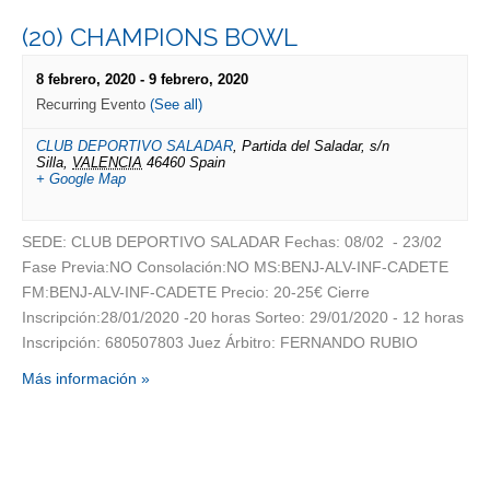
(20) CHAMPIONS BOWL
8 febrero, 2020
-
9 febrero, 2020
Recurring Evento
(See all)
CLUB DEPORTIVO SALADAR
,
Partida del Saladar, s/n
Silla
,
VALENCIA
46460
Spain
+ Google Map
SEDE: CLUB DEPORTIVO SALADAR Fechas: 08/02 - 23/02
Fase Previa:NO Consolación:NO MS:BENJ-ALV-INF-CADETE
FM:BENJ-ALV-INF-CADETE Precio: 20-25€ Cierre
Inscripción:28/01/2020 -20 horas Sorteo: 29/01/2020 - 12 horas
Inscripción: 680507803 Juez Árbitro: FERNANDO RUBIO
Más información »