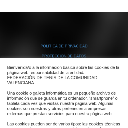
POLÍTICA DE PRIVACIDAD
PROTECCIÓN DE DATOS
POLÍTICA DE COOKIES
Bienvenida/o a la información básica sobre las cookies de la
página web responsabilidad de la entidad:
FEDERACIÓN DE TENIS DE LA COMUNIDAD
Contacto
VALENCIANA
Una cookie o galleta informática es un pequeño archivo de
Dónde estamos
información que se guarda en tu ordenador, “smartphone” o
tableta cada vez que visitas nuestra página web. Algunas
Directorio departamentos
cookies son nuestras y otras pertenecen a empresas
externas que prestan servicios para nuestra página web.
Horario
Las cookies pueden ser de varios tipos: las cookies técnicas
Formulario de contacto