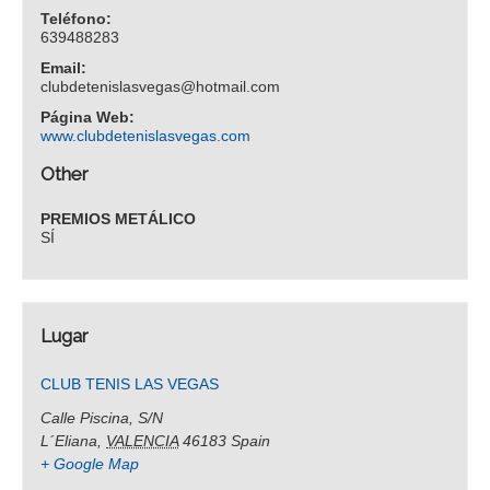
Teléfono:
639488283
Email:
clubdetenislasvegas@hotmail.com
Página Web:
www.clubdetenislasvegas.com
Other
PREMIOS METÁLICO
SÍ
Lugar
CLUB TENIS LAS VEGAS
Calle Piscina, S/N
L´Eliana
,
VALENCIA
46183
Spain
+ Google Map