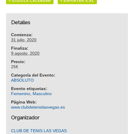
+ GOOGLE CALENDAR
+ EXPORTAR ICAL
Detalles
Comienza:
31 julio, 2020
Finaliza:
9 agosto, 2020
Precio:
25€
Categoría del Evento:
ABSOLUTO
Evento etiquetas:
Femenino
,
Masculino
Página Web:
www.clubdetenislasvegas.es
Organizador
CLUB DE TENIS LAS VEGAS