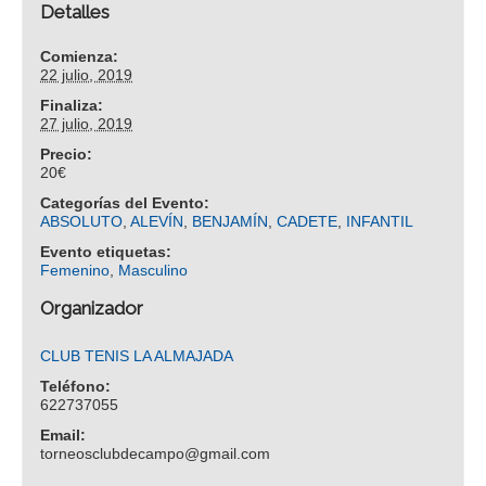
Detalles
Comienza:
22 julio, 2019
Finaliza:
27 julio, 2019
Precio:
20€
Categorías del Evento:
ABSOLUTO
,
ALEVÍN
,
BENJAMÍN
,
CADETE
,
INFANTIL
Evento etiquetas:
Femenino
,
Masculino
Organizador
CLUB TENIS LA ALMAJADA
Teléfono:
622737055
Email:
torneosclubdecampo@gmail.com