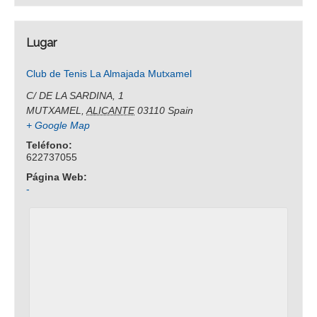
Lugar
Club de Tenis La Almajada Mutxamel
C/ DE LA SARDINA, 1
MUTXAMEL
,
ALICANTE
03110
Spain
+ Google Map
Teléfono:
622737055
Página Web:
-