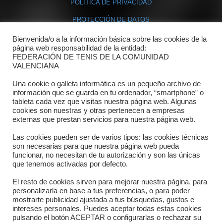
POLÍTICA DE PRIVACIDAD
PROTECCIÓN DE DATOS
POLÍTICA DE COOKIES
Bienvenida/o a la información básica sobre las cookies de la
página web responsabilidad de la entidad:
FEDERACIÓN DE TENIS DE LA COMUNIDAD
Contacto
VALENCIANA
Una cookie o galleta informática es un pequeño archivo de
Dónde estamos
información que se guarda en tu ordenador, “smartphone” o
tableta cada vez que visitas nuestra página web. Algunas
Directorio departamentos
cookies son nuestras y otras pertenecen a empresas
externas que prestan servicios para nuestra página web.
Horario
Las cookies pueden ser de varios tipos: las cookies técnicas
Formulario de contacto
son necesarias para que nuestra página web pueda
funcionar, no necesitan de tu autorización y son las únicas
que tenemos activadas por defecto.
El resto de cookies sirven para mejorar nuestra página, para
personalizarla en base a tus preferencias, o para poder
mostrarte publicidad ajustada a tus búsquedas, gustos e
intereses personales. Puedes aceptar todas estas cookies
pulsando el botón ACEPTAR o configurarlas o rechazar su