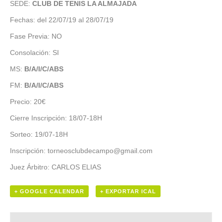
SEDE:
CLUB DE TENIS LA ALMAJADA
Fechas: del 22/07/19 al 28/07/19
Fase Previa: NO
Consolación: SI
MS:
B/A/I/C/ABS
FM:
B/A/I/C/ABS
Precio: 20€
Cierre Inscripción: 18/07-18H
Sorteo: 19/07-18H
Inscripción: torneosclubdecampo@gmail.com
Juez Árbitro: CARLOS ELIAS
+ GOOGLE CALENDAR
+ EXPORTAR ICAL