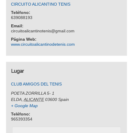
CIRCUITO ALICANTINO TENIS
Teléfono:
639088193
Email:
circuitoalicantinotenis@gmail.com
Página Web:
www.circuitoalicantinodetenis.com
Lugar
CLUB AMIGOS DEL TENIS
POETA ZORRILLA 5- 1
ELDA
,
ALICANTE
03600
Spain
+ Google Map
Teléfono:
965393354