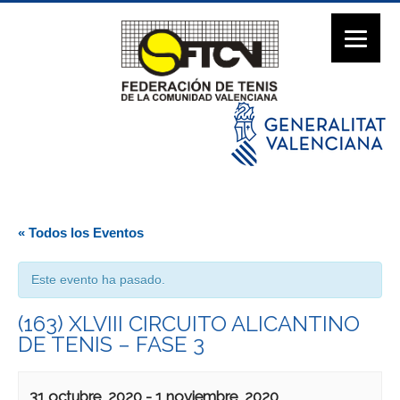
« Todos los Eventos
Este evento ha pasado.
(163) XLVIII CIRCUITO ALICANTINO
DE TENIS – FASE 3
31 octubre, 2020
-
1 noviembre, 2020