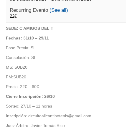
Recurring Evento
(See all)
22€
SEDE: C AMIGOS DEL T
Fechas: 31/10 – 29/11
Fase Previa: SI
Consolación: SI
MS: SUB20
FM:SUB20
Precio: 22€ – 60€
Cierre Inscripción: 26/10
Sorteo: 27/10 – 11 horas
Inscripción: circuitoalicantinotenis@gmail.com
Juez Árbitro: Javier Tomás Rico