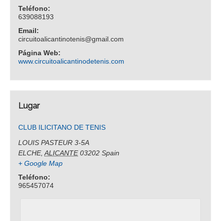
Teléfono:
639088193
Email:
circuitoalicantinotenis@gmail.com
Página Web:
www.circuitoalicantinodetenis.com
Lugar
CLUB ILICITANO DE TENIS
LOUIS PASTEUR 3-5A
ELCHE
,
ALICANTE
03202
Spain
+ Google Map
Teléfono:
965457074