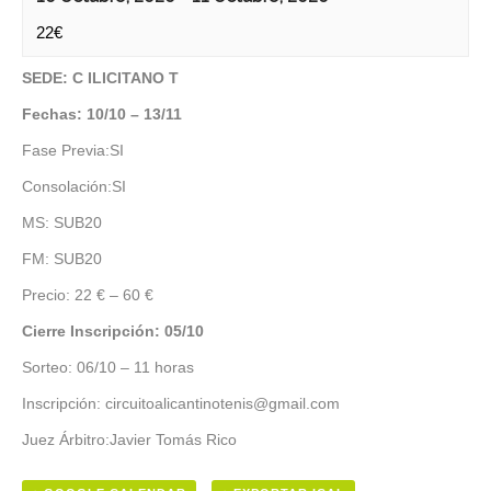
22€
SEDE: C ILICITANO T
Fechas: 10/10 – 13/11
Fase Previa:SI
Consolación:SI
MS: SUB20
FM: SUB20
Precio: 22 € – 60 €
Cierre Inscripción: 05/10
Sorteo: 06/10 – 11 horas
Inscripción: circuitoalicantinotenis@gmail.com
Juez Árbitro:Javier Tomás Rico