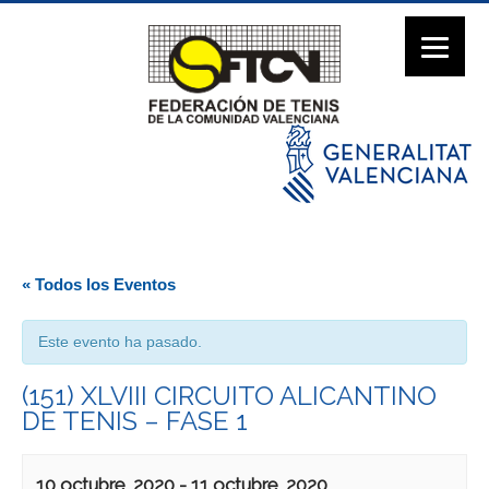
« Todos los Eventos
Este evento ha pasado.
(151) XLVIII CIRCUITO ALICANTINO
DE TENIS – FASE 1
10 octubre, 2020
-
11 octubre, 2020