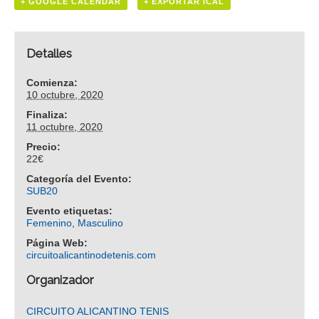
+ GOOGLE CALENDAR
+ EXPORTAR ICAL
Detalles
Comienza:
10 octubre, 2020
Finaliza:
11 octubre, 2020
Precio:
22€
Categoría del Evento:
SUB20
Evento etiquetas:
Femenino
,
Masculino
Página Web:
circuitoalicantinodetenis.com
Organizador
CIRCUITO ALICANTINO TENIS