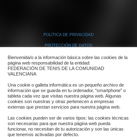
POLÍTICA DE PRIVACIDAD
PROTECCIÓN DE DATOS
POLÍTICA DE COOKIES
Bienvenida/o a la información básica sobre las cookies de la
página web responsabilidad de la entidad:
FEDERACIÓN DE TENIS DE LA COMUNIDAD
Contacto
VALENCIANA
Una cookie o galleta informática es un pequeño archivo de
Dónde estamos
información que se guarda en tu ordenador, “smartphone” o
tableta cada vez que visitas nuestra página web. Algunas
Directorio departamentos
cookies son nuestras y otras pertenecen a empresas
externas que prestan servicios para nuestra página web.
Horario
Las cookies pueden ser de varios tipos: las cookies técnicas
Formulario de contacto
son necesarias para que nuestra página web pueda
funcionar, no necesitan de tu autorización y son las únicas
que tenemos activadas por defecto.