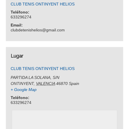
CLUB TENIS ONTINYENT HELIOS
Teléfono:
633296274
Email:
clubdetenishelios@gmail.com
Lugar
CLUB TENIS ONTINYENT HELIOS
PARTIDA LA SOLANA, S/N
ONTINYENT
,
VALENCIA
46870
Spain
+ Google Map
Teléfono:
633296274