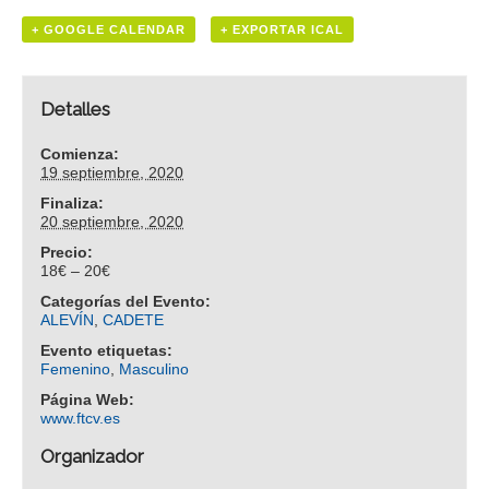
+ GOOGLE CALENDAR
+ EXPORTAR ICAL
Detalles
Comienza:
19 septiembre, 2020
Finaliza:
20 septiembre, 2020
Precio:
18€ – 20€
Categorías del Evento:
ALEVÍN
,
CADETE
Evento etiquetas:
Femenino
,
Masculino
Página Web:
www.ftcv.es
Organizador