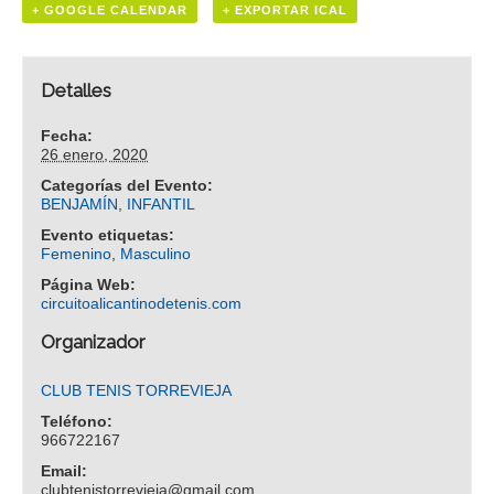
+ GOOGLE CALENDAR
+ EXPORTAR ICAL
Detalles
Fecha:
26 enero, 2020
Categorías del Evento:
BENJAMÍN
,
INFANTIL
Evento etiquetas:
Femenino
,
Masculino
Página Web:
circuitoalicantinodetenis.com
Organizador
CLUB TENIS TORREVIEJA
Teléfono:
966722167
Email:
clubtenistorrevieja@gmail.com