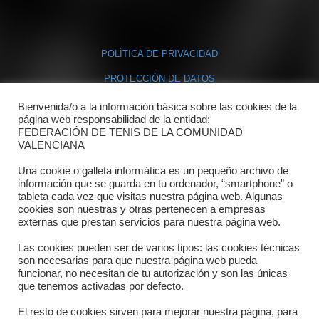
POLÍTICA DE PRIVACIDAD
PROTECCIÓN DE DATOS
POLÍTICA DE COOKIES
Bienvenida/o a la información básica sobre las cookies de la
página web responsabilidad de la entidad:
FEDERACIÓN DE TENIS DE LA COMUNIDAD
Contacto
VALENCIANA
Una cookie o galleta informática es un pequeño archivo de
Dónde estamos
información que se guarda en tu ordenador, “smartphone” o
tableta cada vez que visitas nuestra página web. Algunas
Directorio departamentos
cookies son nuestras y otras pertenecen a empresas
externas que prestan servicios para nuestra página web.
Horario
Las cookies pueden ser de varios tipos: las cookies técnicas
Formulario de contacto
son necesarias para que nuestra página web pueda
funcionar, no necesitan de tu autorización y son las únicas
que tenemos activadas por defecto.
El resto de cookies sirven para mejorar nuestra página, para