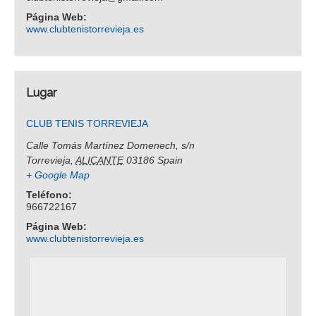
Página Web:
www.clubtenistorrevieja.es
Lugar
CLUB TENIS TORREVIEJA
Calle Tomás Martínez Domenech, s/n
Torrevieja
,
ALICANTE
03186
Spain
+ Google Map
Teléfono:
966722167
Página Web:
www.clubtenistorrevieja.es