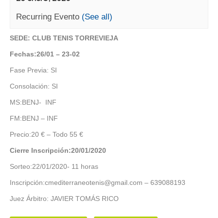
Recurring Evento
(See all)
SEDE: CLUB TENIS TORREVIEJA
Fechas:26/01 – 23-02
Fase Previa: SI
Consolación: SI
MS:BENJ- INF
FM:BENJ – INF
Precio:20 € – Todo 55 €
Cierre Inscripción:20/01/2020
Sorteo:22/01/2020- 11 horas
Inscripción:cmediterraneotenis@gmail.com – 639088193
Juez Árbitro: JAVIER TOMÁS RICO