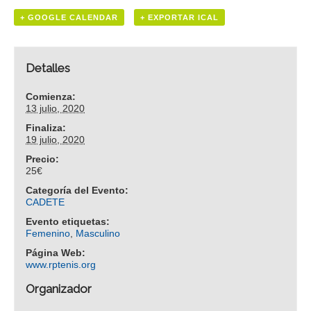
+ GOOGLE CALENDAR
+ EXPORTAR ICAL
Detalles
Comienza:
13 julio, 2020
Finaliza:
19 julio, 2020
Precio:
25€
Categoría del Evento:
CADETE
Evento etiquetas:
Femenino
,
Masculino
Página Web:
www.rptenis.org
Organizador