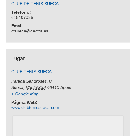
CLUB DE TENIS SUECA
Teléfono:
615407036
Email:
ctsueca@dectra.es
Lugar
CLUB TENIS SUECA
Partida Sendroses, 0
Sueca
,
VALENCIA
46410
Spain
+ Google Map
Página Web:
www.clubtenissueca.com