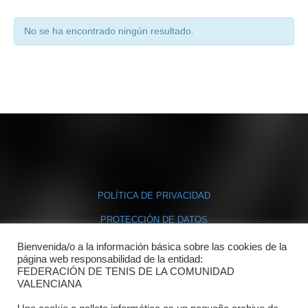
No se ha encontrado ningún resultado.
POLÍTICA DE PRIVACIDAD
PROTECCIÓN DE DATOS
POLÍTICA DE COOKIES
Bienvenida/o a la información básica sobre las cookies de la
página web responsabilidad de la entidad:
FEDERACIÓN DE TENIS DE LA COMUNIDAD
Contacto
VALENCIANA