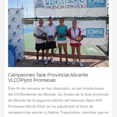
Campeones fase Provincial Alicante
VLCOP500 Promesas
Este fin de semana se han disputado, en las instalaciones
del CA Montemar de Alicante, las finales de la fase provincial
de Alicante de la segunda edición del Valencia Open 500
Promesas.Nicola Khun se ha adjudicado el título de
campeón tras vencer a Zakhar Trapeznikov, mientras que en