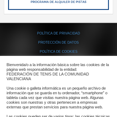
POLÍTICA DE PRIVACIDAD
PROTECCIÓN DE DATOS
POLÍTICA DE COOKIES
Bienvenida/o a la información básica sobre las cookies de la
Contacto
página web responsabilidad de la entidad:
FEDERACIÓN DE TENIS DE LA COMUNIDAD
Dónde estamos
VALENCIANA
Directorio departamentos
Una cookie o galleta informática es un pequeño archivo de
información que se guarda en tu ordenador, “smartphone” o
Horario
tableta cada vez que visitas nuestra página web. Algunas
cookies son nuestras y otras pertenecen a empresas
externas que prestan servicios para nuestra página web.
Formulario de contacto
Las cookies pueden ser de varios tipos: las cookies técnicas