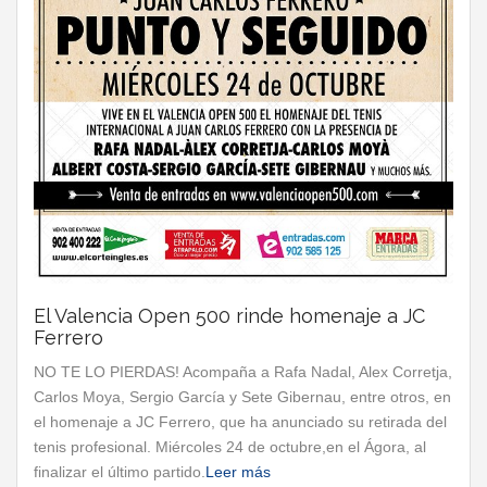
El Valencia Open 500 rinde homenaje a JC
Ferrero
NO TE LO PIERDAS! Acompaña a Rafa Nadal, Alex Corretja,
Carlos Moya, Sergio García y Sete Gibernau, entre otros, en
el homenaje a JC Ferrero, que ha anunciado su retirada del
tenis profesional. Miércoles 24 de octubre,en el Ágora, al
finalizar el último partido.
Leer más