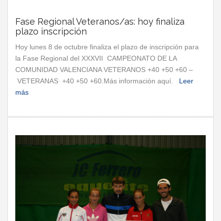
Fase Regional Veteranos/as: hoy finaliza
plazo inscripción
Hoy lunes 8 de octubre finaliza el plazo de inscripción para
la Fase Regional del XXXVII CAMPEONATO DE LA
COMUNIDAD VALENCIANA VETERANOS +40 +50 +60 –
VETERANAS +40 +50 +60.Más información aquí.
Leer
más