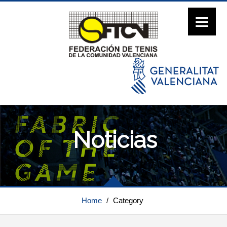
Noticias
Home
/
Category