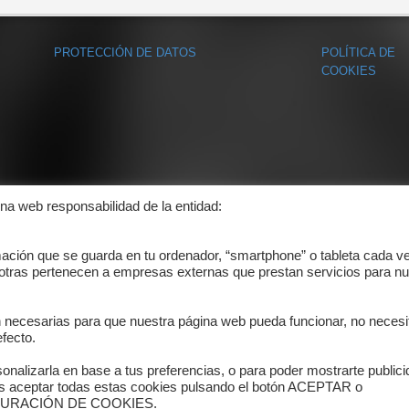
PROTECCIÓN DE DATOS
POLÍTICA DE
COOKIES
ina web responsabilidad de la entidad:
mación que se guarda en tu ordenador, “smartphone” o tableta cada v
 otras pertenecen a empresas externas que prestan servicios para nu
n necesarias para que nuestra página web pueda funcionar, no necesi
fecto.
onalizarla en base a tus preferencias, o para poder mostrarte public
es aceptar todas estas cookies pulsando el botón ACEPTAR o
ONFIGURACIÓN DE COOKIES.