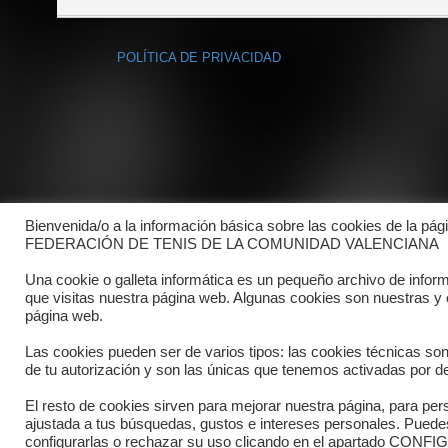
POLÍTICA DE PRIVACIDAD
Bienvenida/o a la información básica sobre las cookies de la pág
FEDERACIÓN DE TENIS DE LA COMUNIDAD VALENCIANA
Una cookie o galleta informática es un pequeño archivo de infor
que visitas nuestra página web. Algunas cookies son nuestras y
página web.
Las cookies pueden ser de varios tipos: las cookies técnicas so
de tu autorización y son las únicas que tenemos activadas por de
El resto de cookies sirven para mejorar nuestra página, para pers
ajustada a tus búsquedas, gustos e intereses personales. Pued
Copyright © 2025 FTCV
configurarlas o rechazar su uso clicando en el apartado C