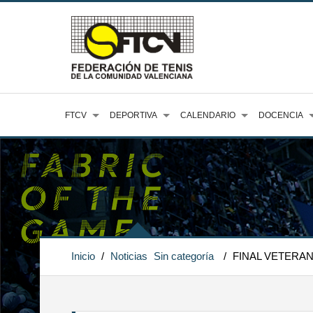
FTCV
DEPORTIVA
CALENDARIO
DOCENCIA
Inicio
/
Noticias
Sin categoría
/
FINAL VETERA