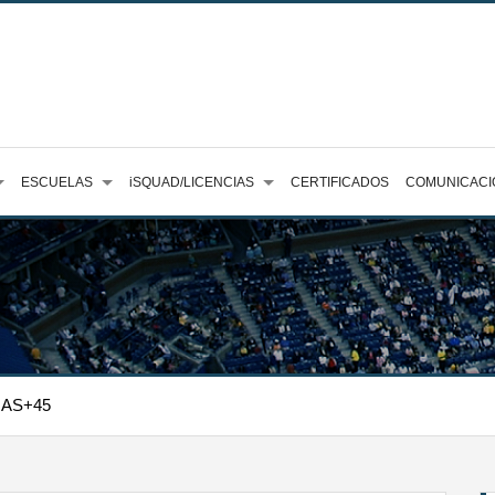
ESCUELAS
iSQUAD/LICENCIAS
CERTIFICADOS
COMUNICACI
NAS+45