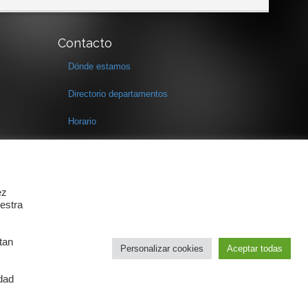
Contacto
Dónde estamos
Directorio departamentos
Horario
Formulario de contacto
ez
estra
tan
Personalizar cookies
Aceptar todas
idad