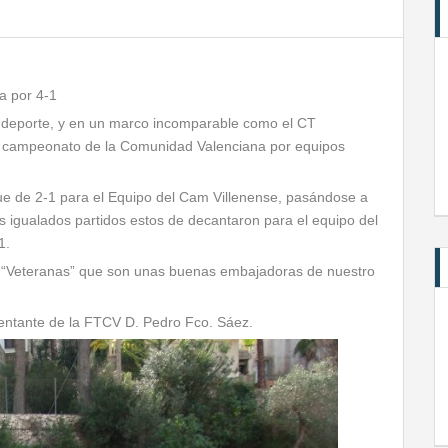
a por 4-1
 deporte, y en un marco incomparable como el CT
 del campeonato de la Comunidad Valenciana por equipos
 fue de 2-1 para el Equipo del Cam Villenense, pasándose a
os igualados partidos estos de decantaron para el equipo del
1.
s “Veteranas” que son unas buenas embajadoras de nuestro
entante de la FTCV D. Pedro Fco. Sáez.