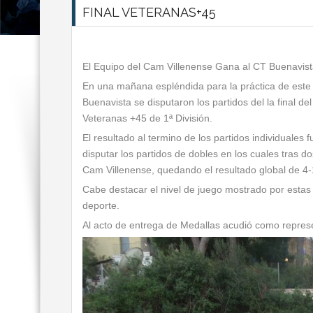
FINAL VETERANAS+45
El Equipo del Cam Villenense Gana al CT Buenavist
En una mañana espléndida para la práctica de este
Buenavista se disputaron los partidos del la final
Veteranas +45 de 1ª División.
El resultado al termino de los partidos individuales
disputar los partidos de dobles en los cuales tras d
Cam Villenense, quedando el resultado global de 4-
Cabe destacar el nivel de juego mostrado por esta
deporte.
Al acto de entrega de Medallas acudió como repres