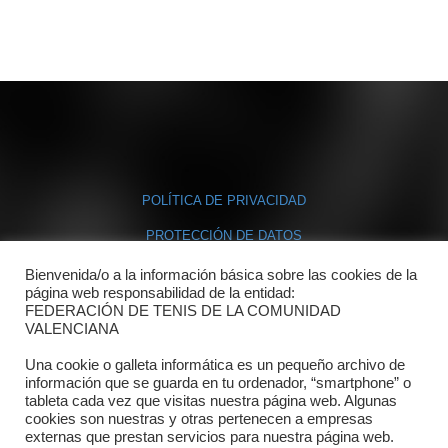
POLÍTICA DE PRIVACIDAD
PROTECCIÓN DE DATOS
POLÍTICA DE COOKIES
Bienvenida/o a la información básica sobre las cookies de la
página web responsabilidad de la entidad:
FEDERACIÓN DE TENIS DE LA COMUNIDAD
Contacto
VALENCIANA
Una cookie o galleta informática es un pequeño archivo de
Dónde estamos
información que se guarda en tu ordenador, “smartphone” o
tableta cada vez que visitas nuestra página web. Algunas
Directorio departamentos
cookies son nuestras y otras pertenecen a empresas
externas que prestan servicios para nuestra página web.
Horario