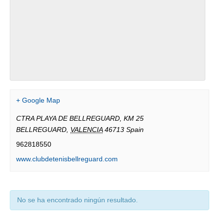
+ Google Map
CTRA PLAYA DE BELLREGUARD, KM 25
BELLREGUARD
,
VALENCIA
46713
Spain
962818550
www.clubdetenisbellreguard.com
No se ha encontrado ningún resultado.