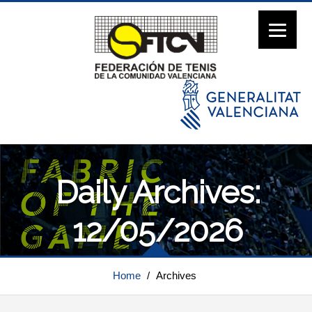
Daily Archives:
12/05/2026
Home
/
Archives