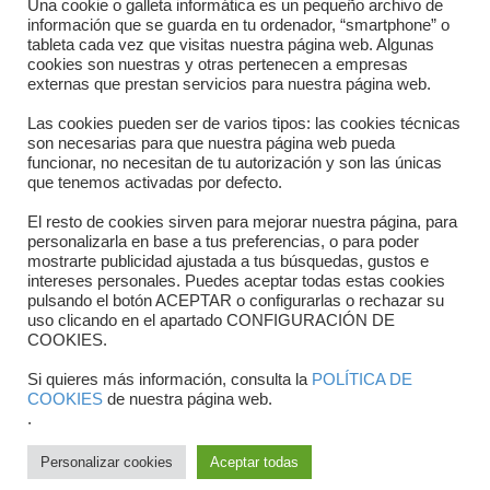
Una cookie o galleta informática es un pequeño archivo de
información que se guarda en tu ordenador, “smartphone” o
Horario
tableta cada vez que visitas nuestra página web. Algunas
cookies son nuestras y otras pertenecen a empresas
externas que prestan servicios para nuestra página web.
Formulario de contacto
Las cookies pueden ser de varios tipos: las cookies técnicas
son necesarias para que nuestra página web pueda
funcionar, no necesitan de tu autorización y son las únicas
que tenemos activadas por defecto.
El resto de cookies sirven para mejorar nuestra página, para
personalizarla en base a tus preferencias, o para poder
mostrarte publicidad ajustada a tus búsquedas, gustos e
intereses personales. Puedes aceptar todas estas cookies
pulsando el botón ACEPTAR o configurarlas o rechazar su
Copyright © 2025 FTCV
uso clicando en el apartado CONFIGURACIÓN DE
COOKIES.
Si quieres más información, consulta la
POLÍTICA DE
COOKIES
de nuestra página web.
.
Personalizar cookies
Aceptar todas