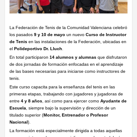
La Federación de Tenis de la Comunidad Valenciana celebró
los pasados
9 y 10 de mayo
un nuevo
Curso de Instructor
de Tenis
en las instalaciones de la Federación, ubicadas en
el
Polideportivo Dr. Lluch
.
En total participaron
14 alumnos y alumnas
que disfrutaron
de dos jornadas de formación enfocadas en el aprendizaje
de las bases necesarias para iniciarse como instructores de
tenis.
Este curso capacita para la enseñanza del tenis en las
primeras etapas, trabajando con jugadores y jugadoras de
entre
4 y 8 años
, así como para ejercer como
Ayudante de
Escuela
, siempre bajo la supervisión y dirección de un
titulado superior (
Monitor, Entrenador o Profesor
Nacional
).
La formación está especialmente dirigida a todas aquellas