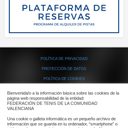
POLÍTICA DE PRIVACIDAD
PROTECCIÓN DE DATOS
POLÍTICA DE COOKIES
Bienvenida/o a la información básica sobre las cookies de la
Contacto
página web responsabilidad de la entidad:
FEDERACIÓN DE TENIS DE LA COMUNIDAD
Dónde estamos
VALENCIANA
Directorio departamentos
Una cookie o galleta informática es un pequeño archivo de
información que se guarda en tu ordenador, “smartphone” o