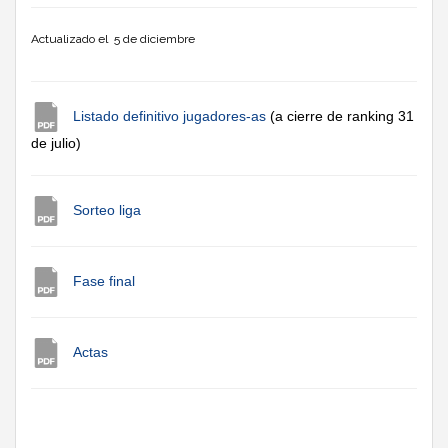
Actualizado el 5 de diciembre
Listado definitivo jugadores-as
(a cierre de ranking 31
de julio)
Sorteo liga
Fase final
Actas